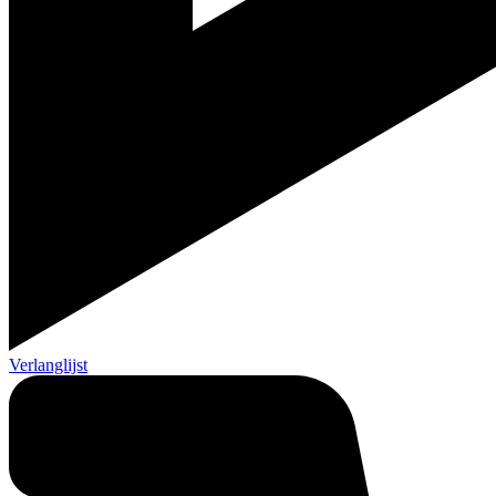
Verlanglijst