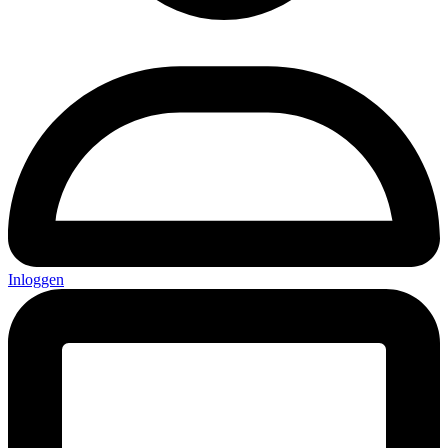
Inloggen