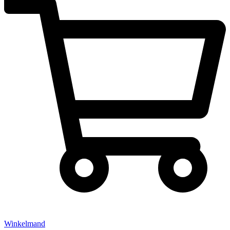
Winkelmand