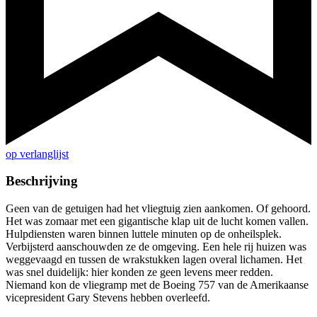
op verlanglijst
Beschrijving
Geen van de getuigen had het vliegtuig zien aankomen. Of gehoord.
Het was zomaar met een gigantische klap uit de lucht komen vallen.
Hulpdiensten waren binnen luttele minuten op de onheilsplek.
Verbijsterd aanschouwden ze de omgeving. Een hele rij huizen was
weggevaagd en tussen de wrakstukken lagen overal lichamen. Het
was snel duidelijk: hier konden ze geen levens meer redden.
Niemand kon de vliegramp met de Boeing 757 van de Amerikaanse
vicepresident Gary Stevens hebben overleefd.