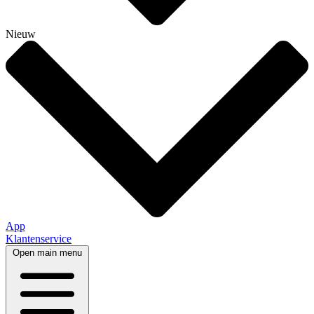
Nieuw
App
Klantenservice
Open main menu