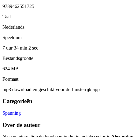
9789462551725
Taal
Nederlands
Speelduur
7 uur 34 min
2 sec
Bestandsgrootte
624 MB
Formaat
mp3 download en geschikt voor de Luisterrijk app
Categorieën
Spanning
Over de auteur
Na een internationale loopbaan in de financiële sector is
Alexander