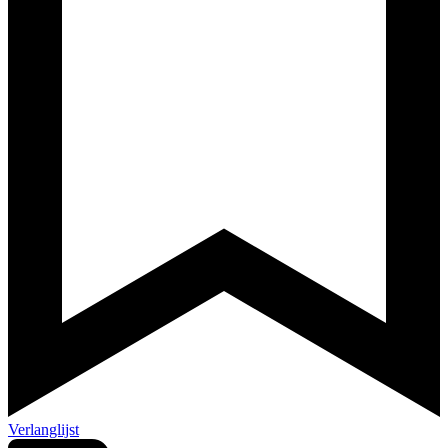
Verlanglijst