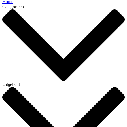
Home
Categorieën
Uitgelicht