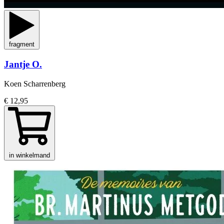
fragment
Jantje O.
Koen Scharrenberg
€ 12,95
in winkelmand