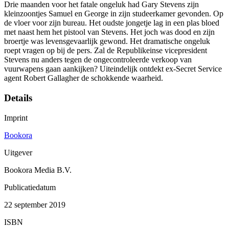
Drie maanden voor het fatale ongeluk had Gary Stevens zijn
kleinzoontjes Samuel en George in zijn studeerkamer gevonden. Op
de vloer voor zijn bureau. Het oudste jongetje lag in een plas bloed
met naast hem het pistool van Stevens. Het joch was dood en zijn
broertje was levensgevaarlijk gewond. Het dramatische ongeluk
roept vragen op bij de pers. Zal de Republikeinse vicepresident
Stevens nu anders tegen de ongecontroleerde verkoop van
vuurwapens gaan aankijken? Uiteindelijk ontdekt ex-Secret Service
agent Robert Gallagher de schokkende waarheid.
Details
Imprint
Bookora
Uitgever
Bookora Media B.V.
Publicatiedatum
22 september 2019
ISBN