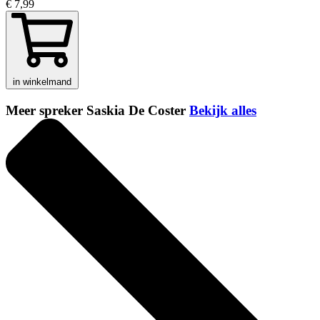
€ 7,99
in winkelmand
Meer spreker Saskia De Coster
Bekijk alles