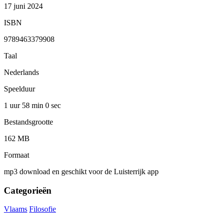
17 juni 2024
ISBN
9789463379908
Taal
Nederlands
Speelduur
1 uur 58 min
0 sec
Bestandsgrootte
162 MB
Formaat
mp3 download en geschikt voor de Luisterrijk app
Categorieën
Vlaams
Filosofie