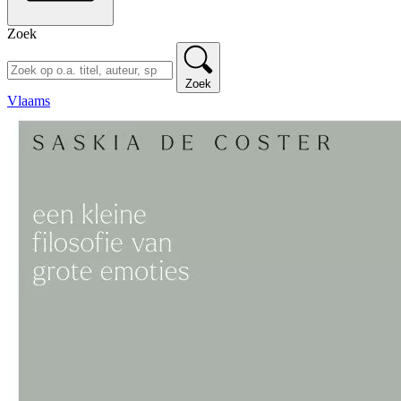
Zoek
Zoek
Vlaams