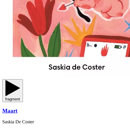
fragment
Maart
Saskia De Coster