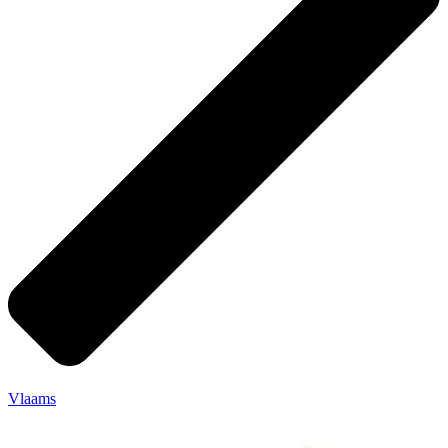
Vlaams