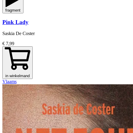
fragment
Pink Lady
Saskia De Coster
€ 7,99
in winkelmand
Vlaams