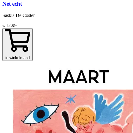
Net echt
Saskia De Coster
€ 12,99
in winkelmand