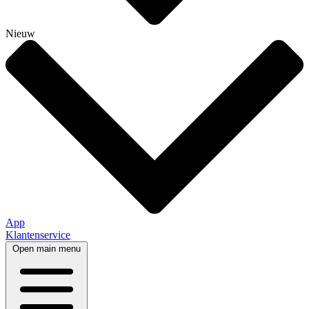
Nieuw
App
Klantenservice
Open main menu