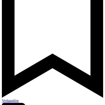
Verlanglijst