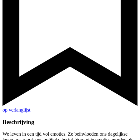
op verlanglijst
Beschrijving
We leven in een tijd vol emoties. Ze beïnvloeden ons dagelijkse
leven, maar ook ons politieke bestel. Sommige emoties worden als