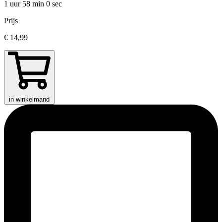
1 uur 58 min
0 sec
Prijs
€ 14,99
in winkelmand