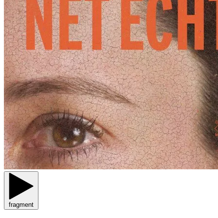
fragment