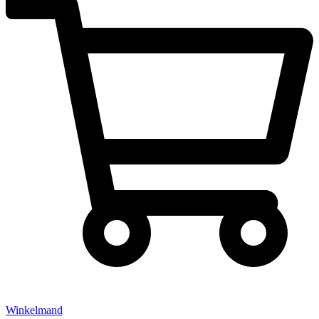
Winkelmand