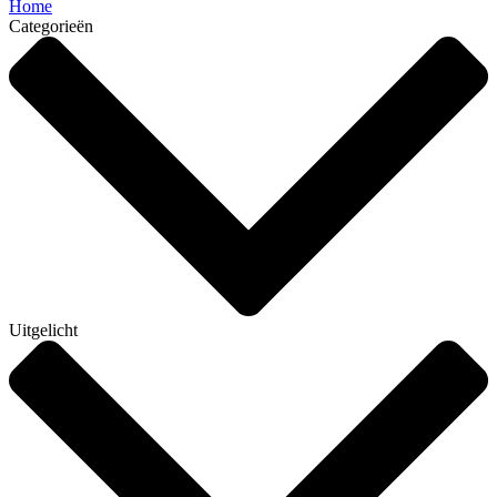
Home
Categorieën
Uitgelicht