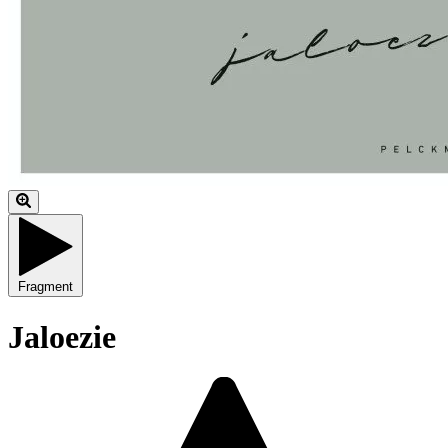
Fragment
Jaloezie