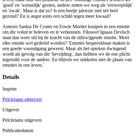
'goed' en 'wenselijk' gezien, andere zetten we weg als 'verwerpelijk'
en 'zwak'. Maar is dat zo? Is een beetje jaloezie niet net heel
gezond? En is angst soms een schild tegen meer kwaad?
Auteurs Saskia De Coster en Erwin Mortier kruipen in een emotie
om die voluit te beleven en te verkennen. Filosoof Ignaas Devisch
staat dan weer stil bij de kracht van de stilzwijgende emotie. Moet
elke emotie wel gedeeld worden? 'Emoties bespreekbaar maken is
een goede vooruitgang geweest. Maar als het spreken dwingend
wordt als gevolg van die 'bevrijding', dan hebben we de ene plicht
ingeruild voor de andere. En blijven we sukkelen met de plaats van
emoties in ons leven.'
Details
Imprint
Pelckmans uitgevers
Uitgever
Pelckmans uitgevers
Publicatiedatum