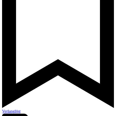
Verlanglijst