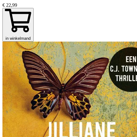
€ 22,99
in winkelmand