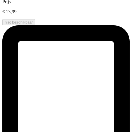
Prijs
€ 13,99
niet beschikbaar