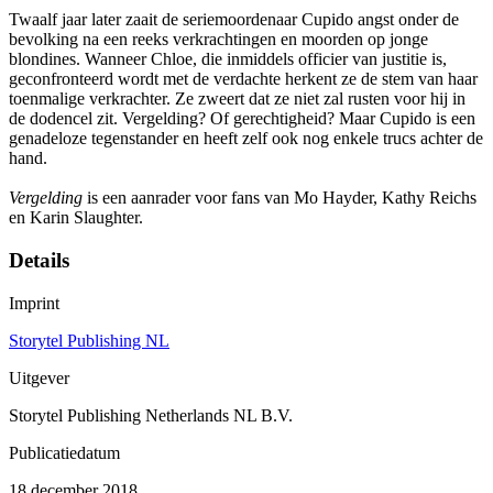
Twaalf jaar later zaait de seriemoordenaar Cupido angst onder de
bevolking na een reeks verkrachtingen en moorden op jonge
blondines. Wanneer Chloe, die inmiddels officier van justitie is,
geconfronteerd wordt met de verdachte herkent ze de stem van haar
toenmalige verkrachter. Ze zweert dat ze niet zal rusten voor hij in
de dodencel zit. Vergelding? Of gerechtigheid? Maar Cupido is een
genadeloze tegenstander en heeft zelf ook nog enkele trucs achter de
hand.
Vergelding
is een aanrader voor fans van Mo Hayder, Kathy Reichs
en Karin Slaughter.
Details
Imprint
Storytel Publishing NL
Uitgever
Storytel Publishing Netherlands NL B.V.
Publicatiedatum
18 december 2018