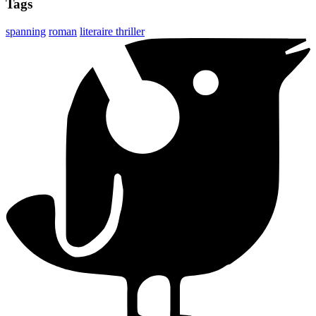
Tags
spanning
roman
literaire thriller