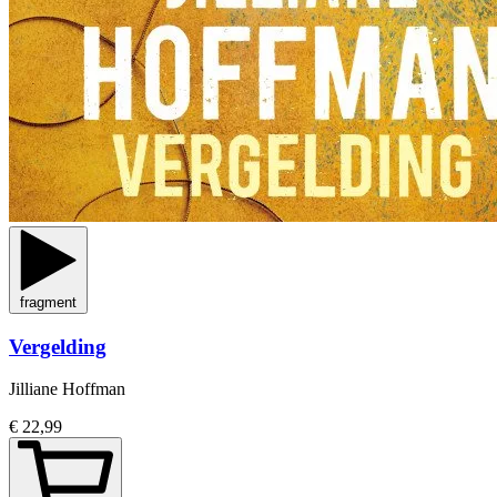
fragment
Vergelding
Jilliane Hoffman
€ 22,99