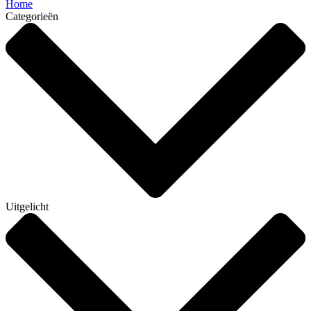
Home
Categorieën
Uitgelicht