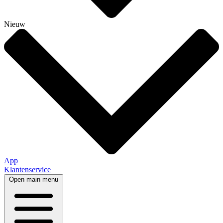
Nieuw
App
Klantenservice
Open main menu