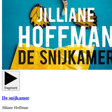
fragment
De snijkamer
Jilliane Hoffman