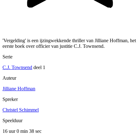
'Vergelding' is een ijzingwekkende thriller van Jilliane Hoffman, het
eerste boek over officier van justitie C.J. Townsend.
Serie
C.J. Townsend
deel 1
Auteur
Jilliane Hoffman
Spreker
Christel Schimmel
Speelduur
16 uur 0 min
38 sec