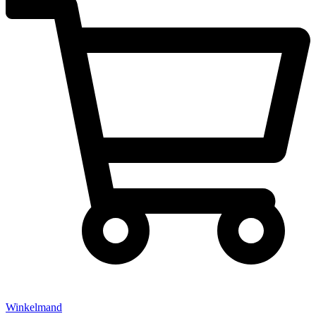
Winkelmand