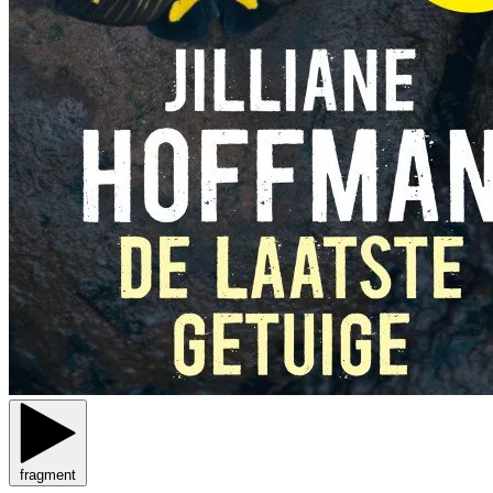
fragment