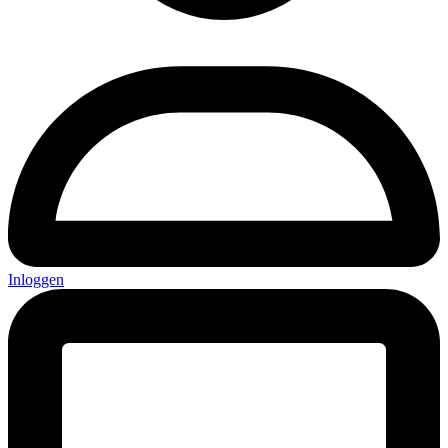
Inloggen