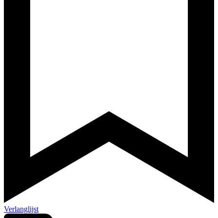
Verlanglijst