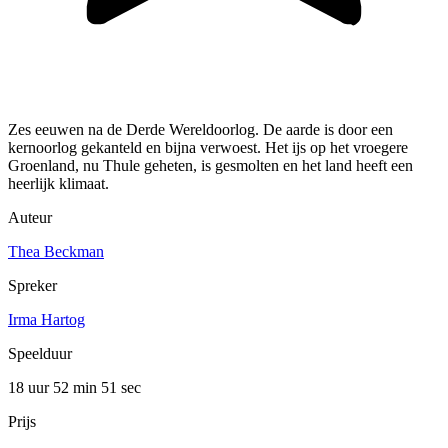
Zes eeuwen na de Derde Wereldoorlog. De aarde is door een
kernoorlog gekanteld en bijna verwoest. Het ijs op het vroegere
Groenland, nu Thule geheten, is gesmolten en het land heeft een
heerlijk klimaat.
Auteur
Thea Beckman
Spreker
Irma Hartog
Speelduur
18 uur 52 min
51 sec
Prijs