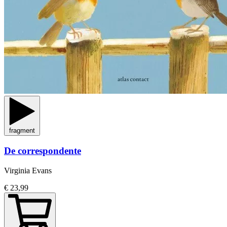
fragment
De correspondente
Virginia Evans
€ 23,99