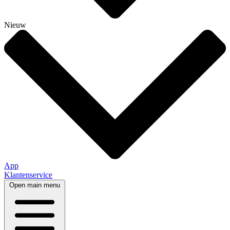
Nieuw
App
Klantenservice
Open main menu