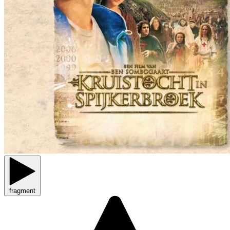
fragment