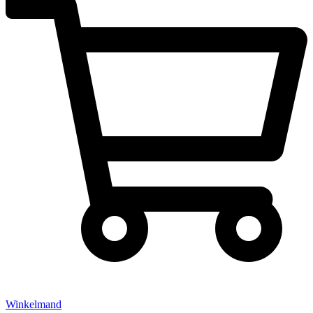
Winkelmand