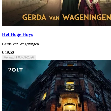
Het Hoge Huys
Gerda van Wageningen
€ 19,50
Verwacht
03-09-2026