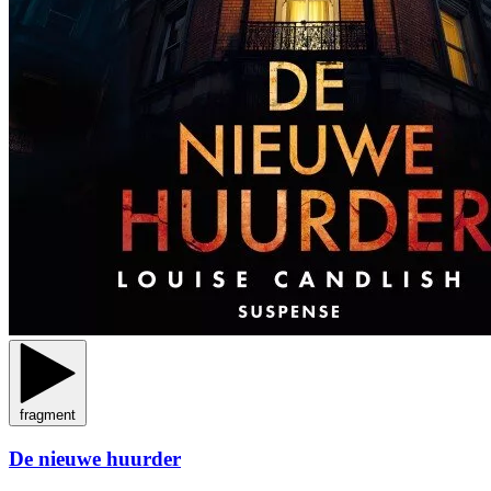
fragment
De nieuwe huurder