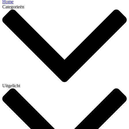
Home
Categorieën
Uitgelicht