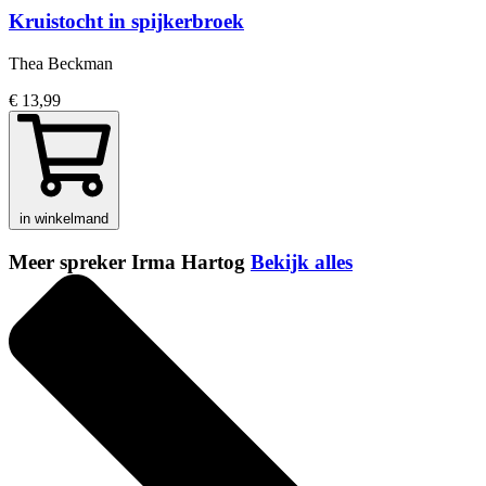
Kruistocht in spijkerbroek
Thea Beckman
€ 13,99
in winkelmand
Meer spreker Irma Hartog
Bekijk alles