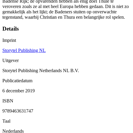
Badense Rijk; de opvarenden hebben als enig doel Thule te
veroveren zoals ze al met heel Europa hebben gedaan. Dit is niet zo
gemakkelijk als het lijkt; de Badeners stuiten op onverwachte
tegenstand, waarbij Christian en Thura een belangrijke rol spelen.
Details
Imprint
Storytel Publishing NL
Uitgever
Storytel Publishing Netherlands NL B.V.
Publicatiedatum
6 december 2019
ISBN
9789463631747
Taal
Nederlands