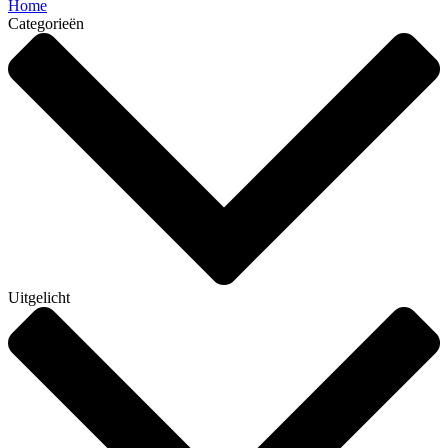
Home
Categorieën
Uitgelicht