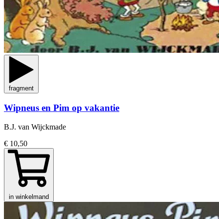
fragment
Wipneus en Pim op vakantie
B.J. van Wijckmade
€ 10,50
in winkelmand