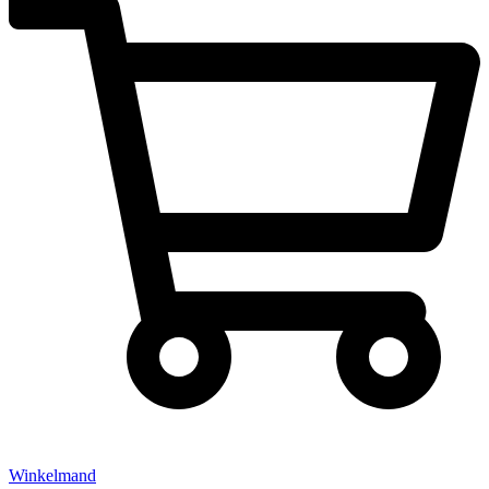
Winkelmand