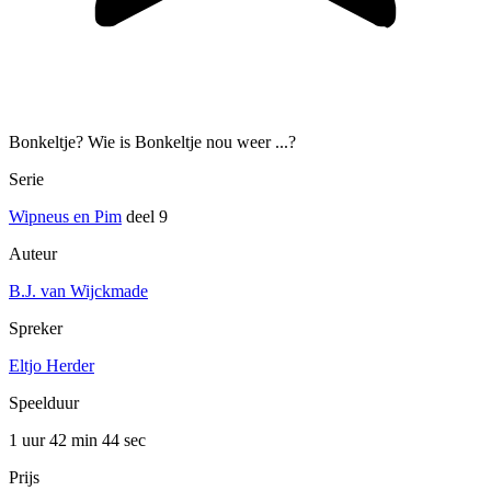
Bonkeltje? Wie is Bonkeltje nou weer ...?
Serie
Wipneus en Pim
deel 9
Auteur
B.J. van Wijckmade
Spreker
Eltjo Herder
Speelduur
1 uur 42 min
44 sec
Prijs