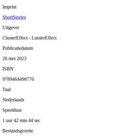
Imprint
ShortStories
Uitgever
ClusterEffect - LuisterEffect
Publicatiedatum
26 mei 2023
ISBN
9789464498776
Taal
Nederlands
Speelduur
1 uur 42 min
44 sec
Bestandsgrootte