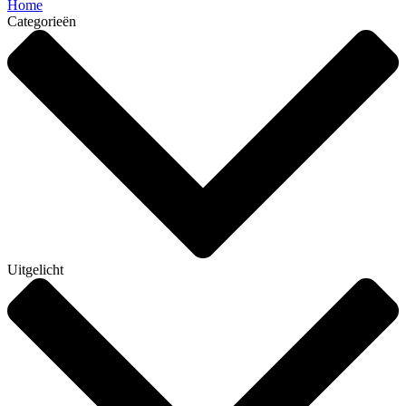
Home
Categorieën
Uitgelicht