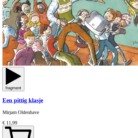
fragment
Een pittig klasje
Mirjam Oldenhave
€ 11,99