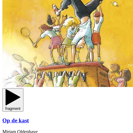
fragment
Op de kast
Mirjam Oldenhave