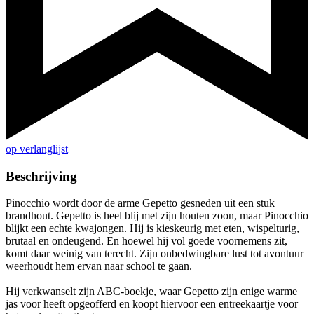
op verlanglijst
Beschrijving
Pinocchio wordt door de arme Gepetto gesneden uit een stuk
brandhout. Gepetto is heel blij met zijn houten zoon, maar Pinocchio
blijkt een echte kwajongen. Hij is kieskeurig met eten, wispelturig,
brutaal en ondeugend. En hoewel hij vol goede voornemens zit,
komt daar weinig van terecht. Zijn onbedwingbare lust tot avontuur
weerhoudt hem ervan naar school te gaan.
Hij verkwanselt zijn ABC-boekje, waar Gepetto zijn enige warme
jas voor heeft opgeofferd en koopt hiervoor een entreekaartje voor