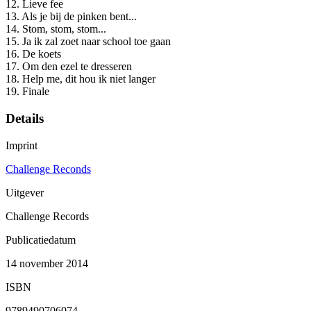
12. Lieve fee
13. Als je bij de pinken bent...
14. Stom, stom, stom...
15. Ja ik zal zoet naar school toe gaan
16. De koets
17. Om den ezel te dresseren
18. Help me, dit hou ik niet langer
19. Finale
Details
Imprint
Challenge Reconds
Uitgever
Challenge Records
Publicatiedatum
14 november 2014
ISBN
9789490706074