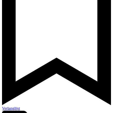
Verlanglijst