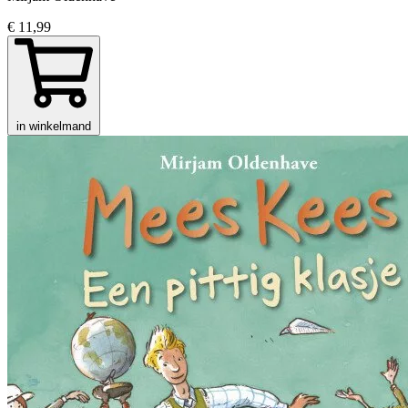
€ 11,99
in winkelmand