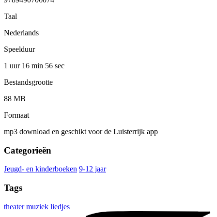
Taal
Nederlands
Speelduur
1 uur 16 min
56 sec
Bestandsgrootte
88 MB
Formaat
mp3 download en geschikt voor de Luisterrijk app
Categorieën
Jeugd- en kinderboeken
9-12 jaar
Tags
theater
muziek
liedjes