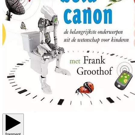
fragment