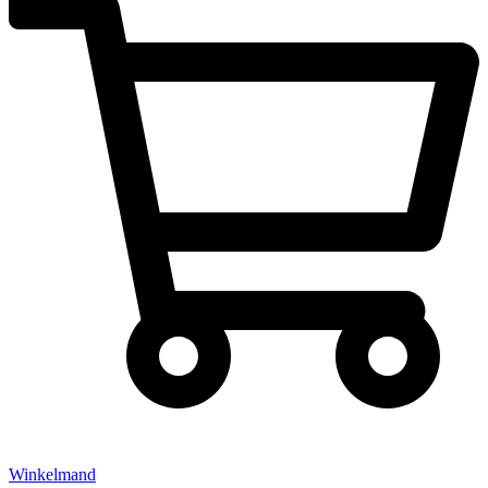
Winkelmand