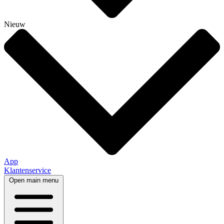
Nieuw
App
Klantenservice
Open main menu