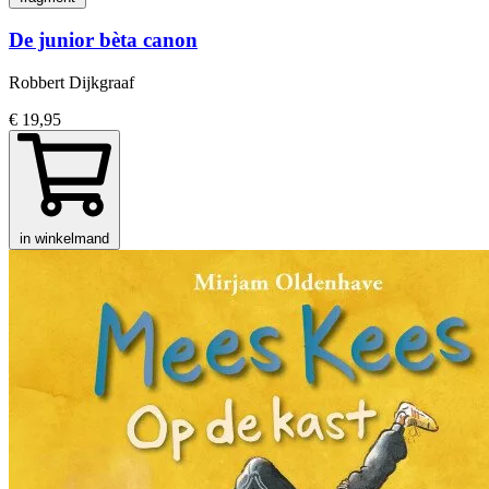
De junior bèta canon
Robbert Dijkgraaf
€ 19,95
in winkelmand