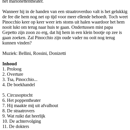
het marionettentheater.
Wanneer hij in de handen van een straatroverduo valt is het gelukkig
de fee die hem nog net op tijd voor meer ellende behoedt. Toch weet
Pinocchio keer op keer weer iets stoms uit halen waardoor het hem
nooit lukt om terug naar huis te gaan. Ondertussen mist papa
Gepetto zijn zoon zo erg, dat hij hem in een klein bootje op zee is
gaan zoeken. Zal Pinocchio zijn oude vader nu ooit nog terug
kunnen vinden?
Muziek: Bellini, Rossini, Donizetti
Inhoud
1. Proloog
2. Overture
3. Tsa, Pinocchio...
4. De boekhandel
5. Circusoptocht
6. Het poppentheater
7. Hij maakte mij uit afvalhout
8. De straatrovers
9. Wat ruikt dat heerlijk
10. De achtervolging
11. De dokters