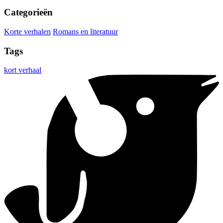
Categorieën
Korte verhalen
Romans en literatuur
Tags
kort verhaal