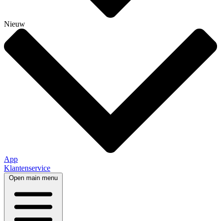
Nieuw
App
Klantenservice
Open main menu