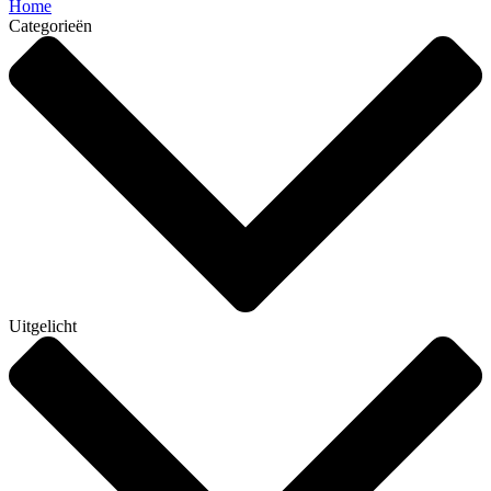
Home
Categorieën
Uitgelicht