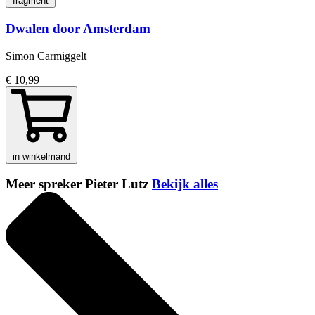
fragment
Dwalen door Amsterdam
Simon Carmiggelt
€ 10,99
in winkelmand
Meer spreker Pieter Lutz
Bekijk alles