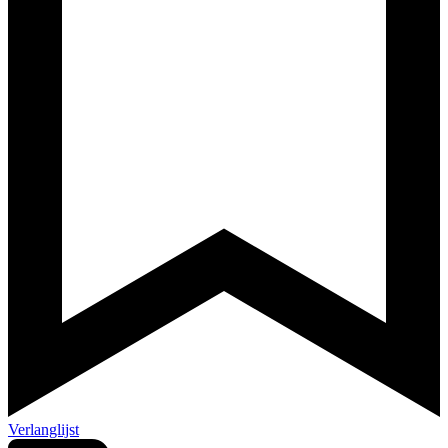
Verlanglijst