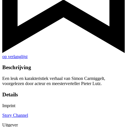
op verlanglijst
Beschrijving
Een leuk en karakteristiek verhaal van Simon Carmiggelt,
voorgelezen door acteur en meesterverteller Pieter Lutz.
Details
Imprint
Story Channel
Uitgever