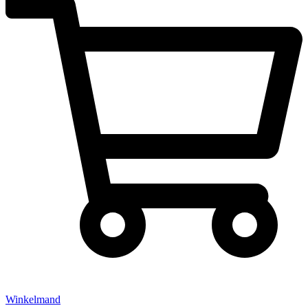
Winkelmand