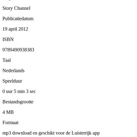
Story Channel
Publicatiedatum
19 april 2012
ISBN
9789490938383
Taal
Nederlands
Speelduur
0 uur 5 min
3 sec
Bestandsgrootte
4 MB
Formaat
mp3 download en geschikt voor de Luisterrijk app