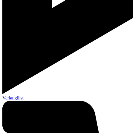
Verlanglijst