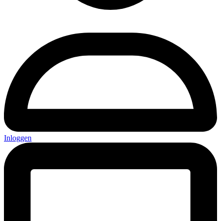
Inloggen