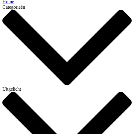
Home
Categorieën
Uitgelicht