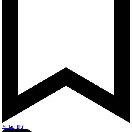
Verlanglijst