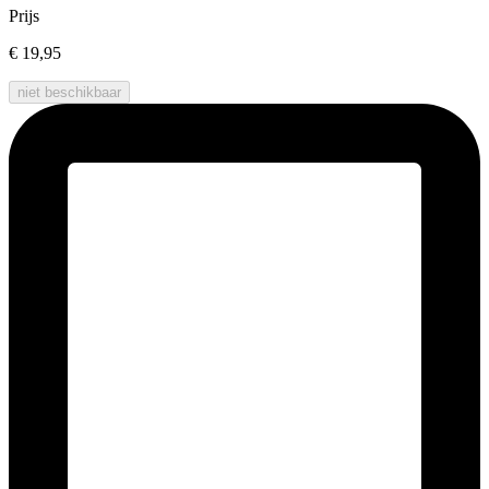
Prijs
€ 19,95
niet beschikbaar