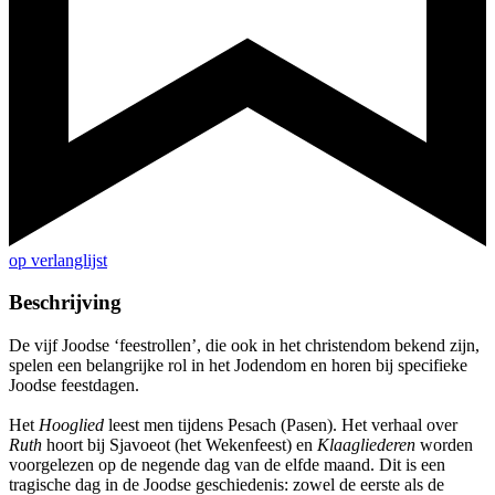
op verlanglijst
Beschrijving
De vijf Joodse ‘feestrollen’, die ook in het christendom bekend zijn,
spelen een belangrijke rol in het Jodendom en horen bij specifieke
Joodse feestdagen.
Het
Hooglied
leest men tijdens Pesach (Pasen). Het verhaal over
Ruth
hoort bij Sjavoeot (het Wekenfeest) en
Klaagliederen
worden
voorgelezen op de negende dag van de elfde maand. Dit is een
tragische dag in de Joodse geschiedenis: zowel de eerste als de