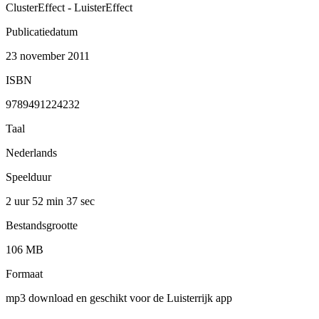
ClusterEffect - LuisterEffect
Publicatiedatum
23 november 2011
ISBN
9789491224232
Taal
Nederlands
Speelduur
2 uur 52 min
37 sec
Bestandsgrootte
106 MB
Formaat
mp3 download en geschikt voor de Luisterrijk app