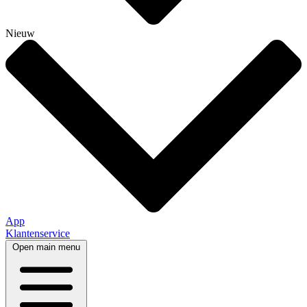
Nieuw
App
Klantenservice
Open main menu