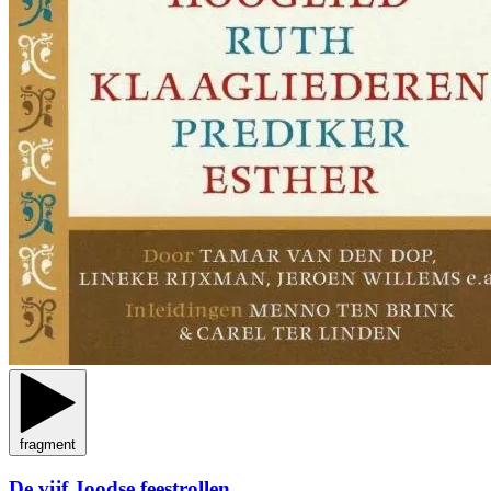
fragment
De vijf Joodse feestrollen