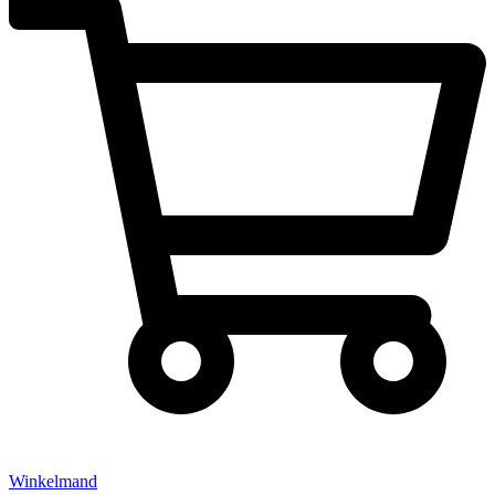
Winkelmand