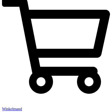
Winkelmand