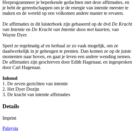
Herprogrammeer je beperkende gedachten met deze affirmaties, en
je hebt de gereedschappen om je de energie van intentie meester te
maken en de wereld op een volkomen andere manier te ervaren.
De affirmaties in dit luisterboek zijn gebaseerd op de dvd
De Kracht
van Intentie
en
De Kracht van Intentie doos met kaarten
, van
Wayne Dyer.
Speel ze regelmatig af en herhaal ze zo vaak mogelijk, om ze
daadwerkelijk in je geheugen te prenten. Dan komen ze op de juiste
momenten naar boven, en gaat je leven een andere wending nemen.
De affirmaties zijn geschreven door Edith Hagenaar, en ingesproken
door Carl Hagenaar.
Inhoud
1. De zeven gezichten van intentie
2. Het Dyer Dozijn
3. De kracht van intentie affirmaties
Details
Imprint
Palaysia