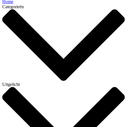
Home
Categorieën
Uitgelicht