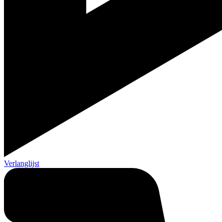
Verlanglijst