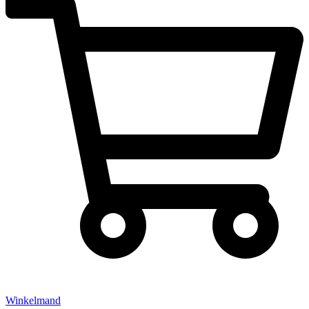
Winkelmand