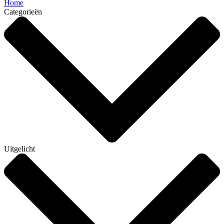
Home
Categorieën
Uitgelicht