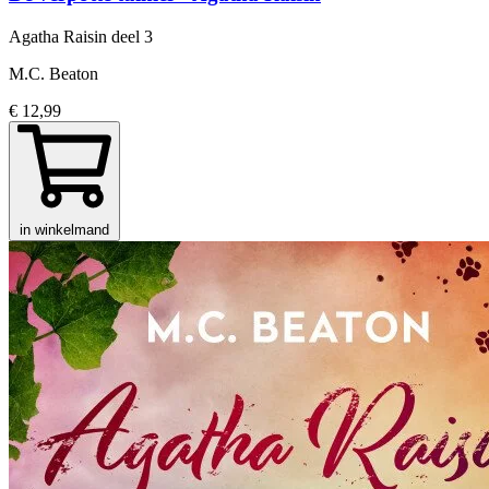
Agatha Raisin
deel 3
M.C. Beaton
€ 12,99
in winkelmand