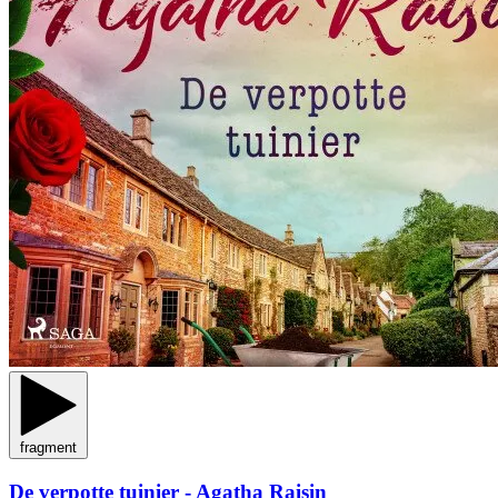
fragment
De verpotte tuinier - Agatha Raisin