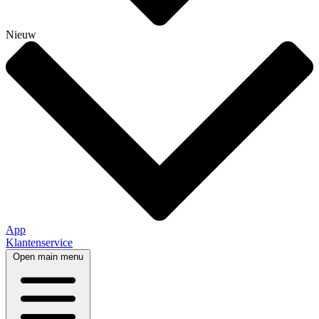
Nieuw
App
Klantenservice
Open main menu