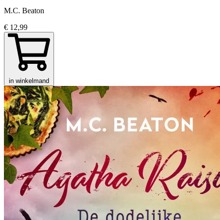
M.C. Beaton
€ 12,99
in winkelmand