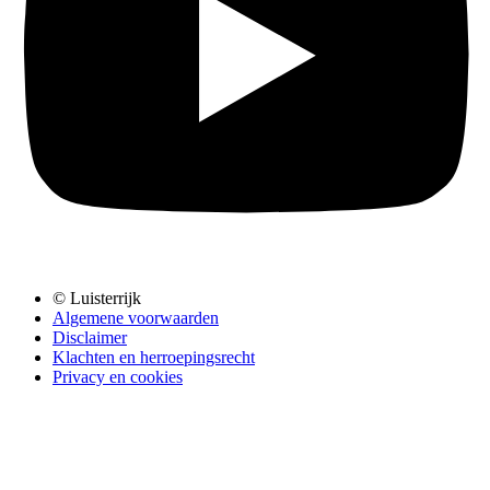
© Luisterrijk
Algemene voorwaarden
Disclaimer
Klachten en herroepingsrecht
Privacy en cookies