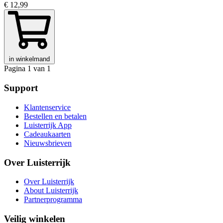
€ 12,99
in winkelmand
Pagina 1 van 1
Support
Klantenservice
Bestellen en betalen
Luisterrijk App
Cadeaukaarten
Nieuwsbrieven
Over Luisterrijk
Over Luisterrijk
About Luisterrijk
Partnerprogramma
Veilig winkelen