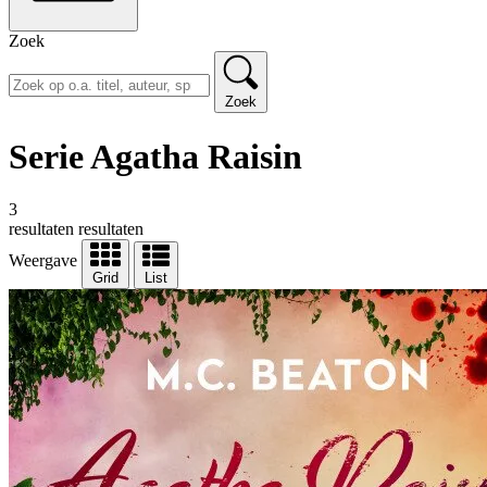
Zoek
Zoek
Serie Agatha Raisin
3
resultaten
resultaten
Weergave
Grid
List