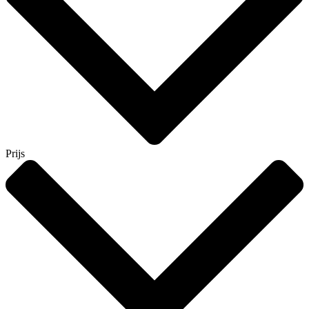
Prijs