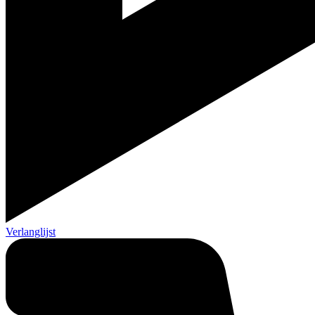
Verlanglijst