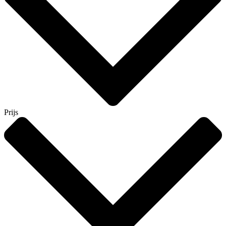
Prijs