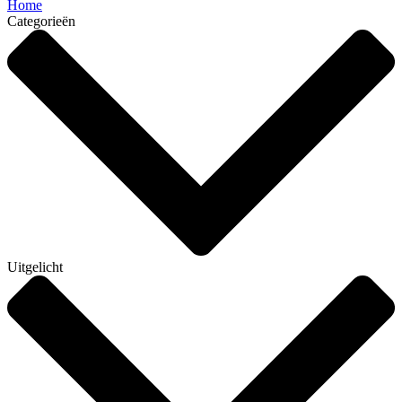
Home
Categorieën
Uitgelicht