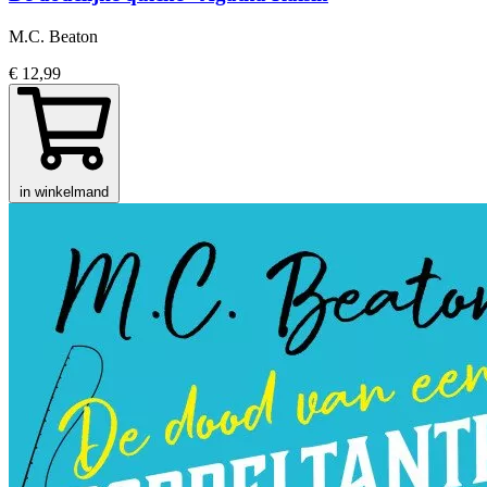
M.C. Beaton
€ 12,99
in winkelmand