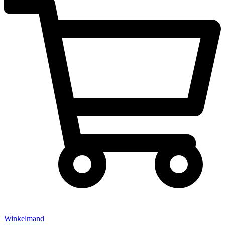
Winkelmand