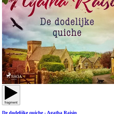
fragment
De dodelijke quiche - Agatha Raisin