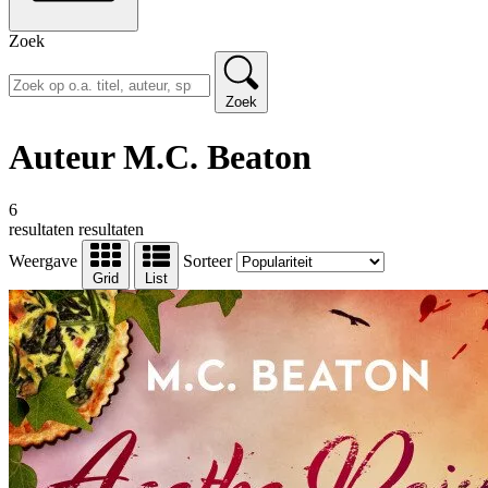
Zoek
Zoek
Auteur M.C. Beaton
6
resultaten
resultaten
Weergave
Sorteer
Grid
List