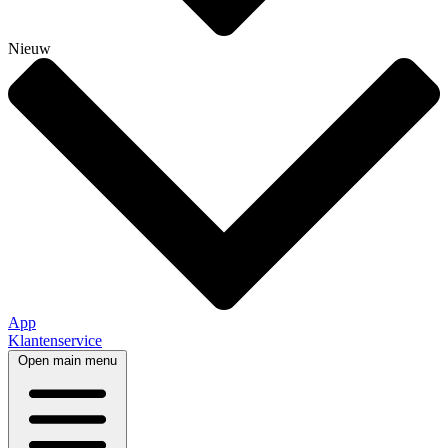
Nieuw
App
Klantenservice
Open main menu