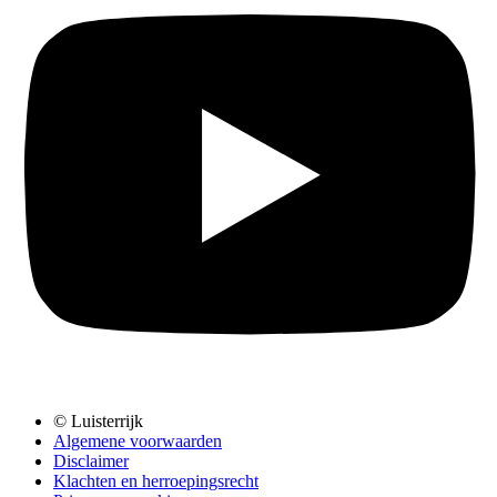
© Luisterrijk
Algemene voorwaarden
Disclaimer
Klachten en herroepingsrecht