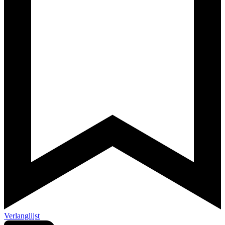
Verlanglijst