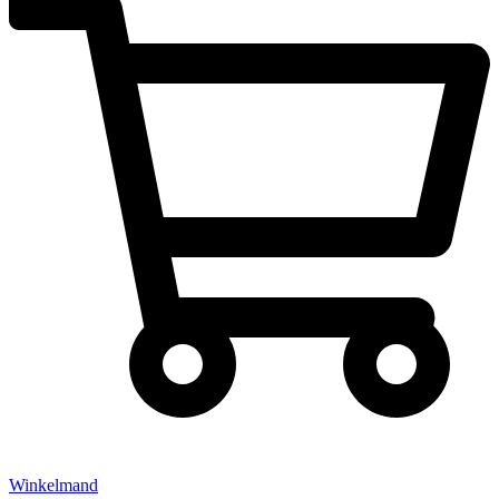
Winkelmand