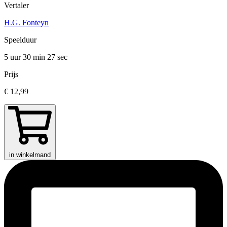
Vertaler
H.G. Fonteyn
Speelduur
5 uur 30 min
27 sec
Prijs
€ 12,99
in winkelmand