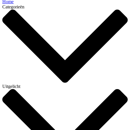
Home
Categorieën
Uitgelicht