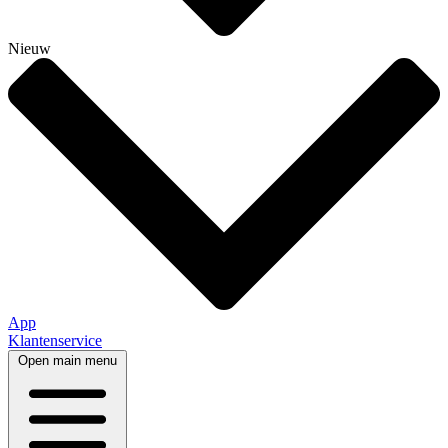
Nieuw
App
Klantenservice
Open main menu