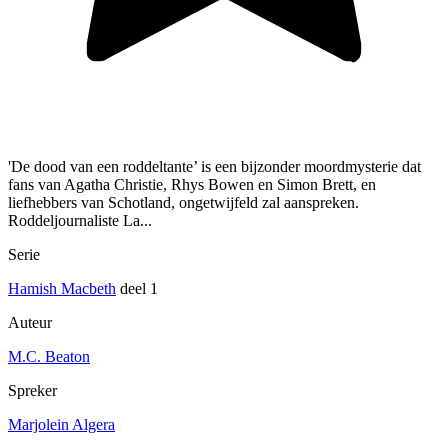
'De dood van een roddeltante’ is een bijzonder moordmysterie dat
fans van Agatha Christie, Rhys Bowen en Simon Brett, en
liefhebbers van Schotland, ongetwijfeld zal aanspreken.
Roddeljournaliste La...
Serie
Hamish Macbeth
deel 1
Auteur
M.C. Beaton
Spreker
Marjolein Algera