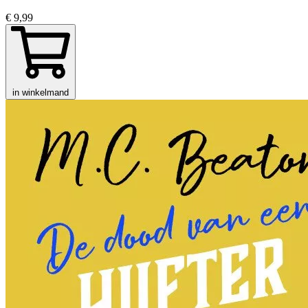
€ 9,99
in winkelmand