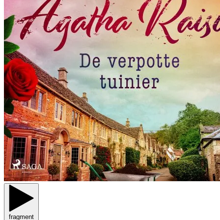
fragment