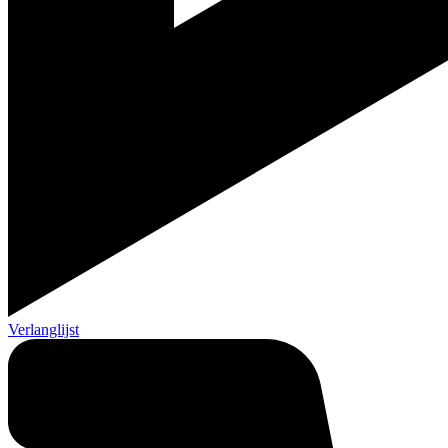
Verlanglijst