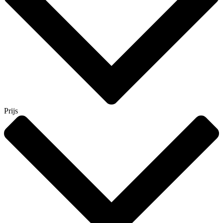
Prijs