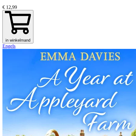
€ 12,99
in winkelmand
Engels