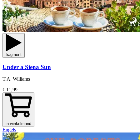
fragment
Under a Siena Sun
T.A. Williams
€ 11,99
in winkelmand
Engels