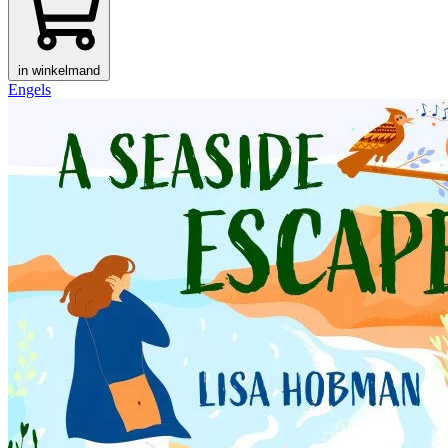
in winkelmand
Engels