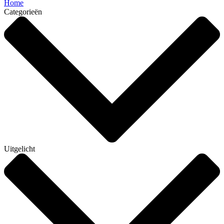
Home
Categorieën
Uitgelicht