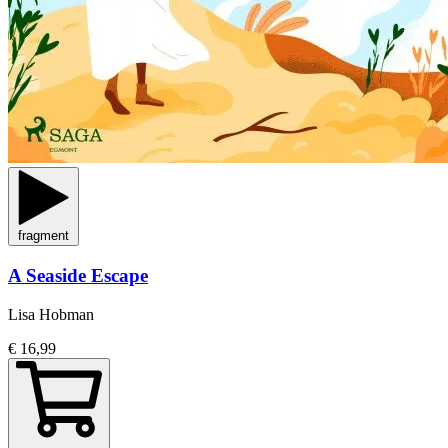
fragment
A Seaside Escape
Lisa Hobman
€ 16,99