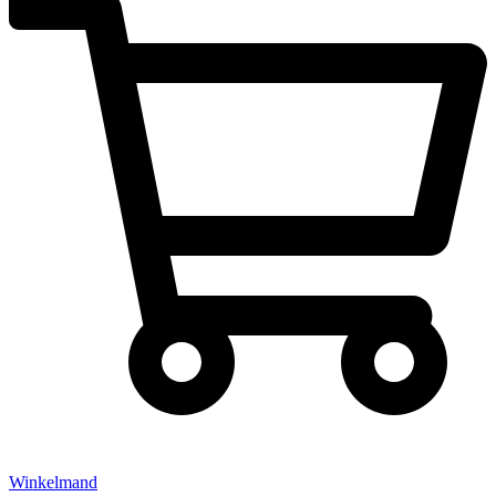
Winkelmand