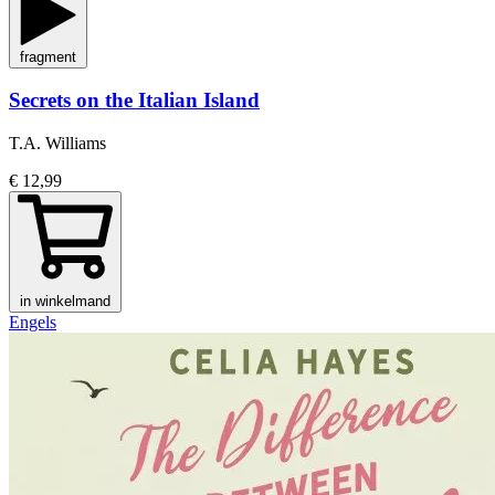
fragment
Secrets on the Italian Island
T.A. Williams
€ 12,99
in winkelmand
Engels