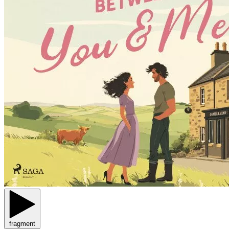
fragment