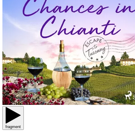
fragment