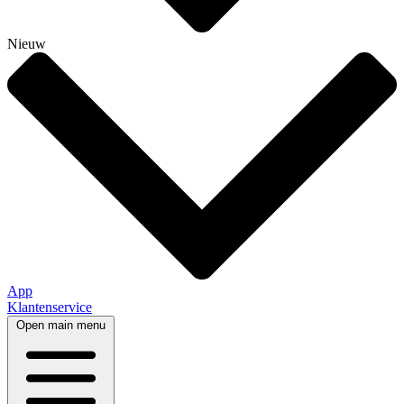
Nieuw
App
Klantenservice
Open main menu