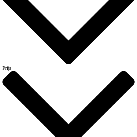
Prijs