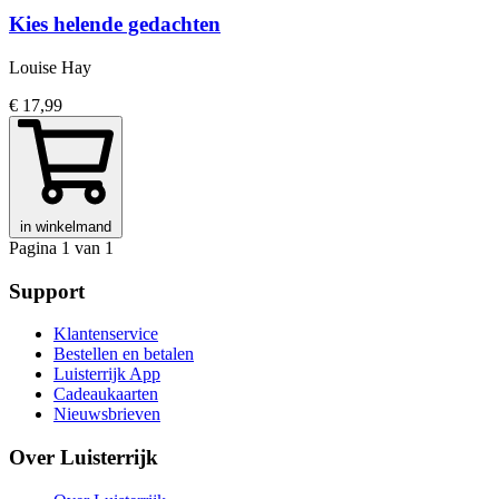
Kies helende gedachten
Louise Hay
€ 17,99
in winkelmand
Pagina 1 van 1
Support
Klantenservice
Bestellen en betalen
Luisterrijk App
Cadeaukaarten
Nieuwsbrieven
Over Luisterrijk