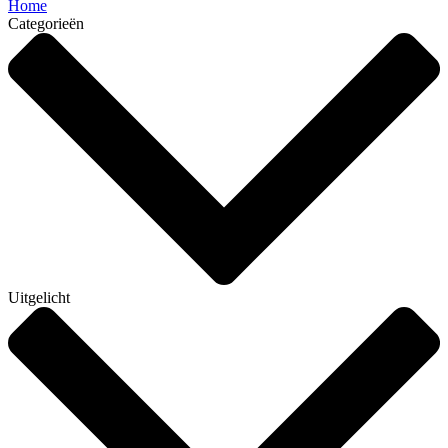
Home
Categorieën
Uitgelicht