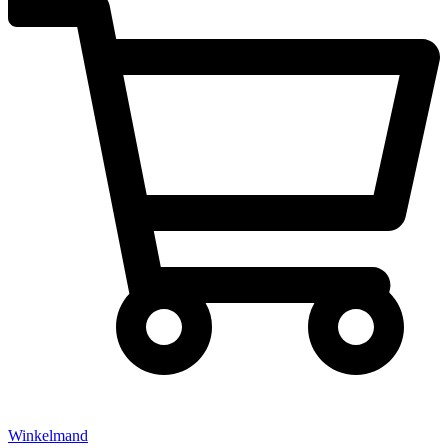
Winkelmand