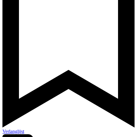
Verlanglijst