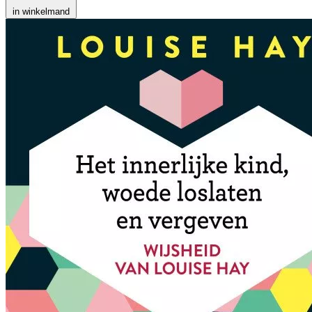
in winkelmand