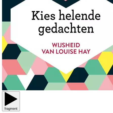
fragment