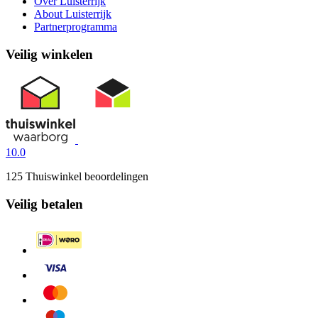
Over Luisterrijk
About Luisterrijk
Partnerprogramma
Veilig winkelen
10.0
125 Thuiswinkel beoordelingen
Veilig betalen