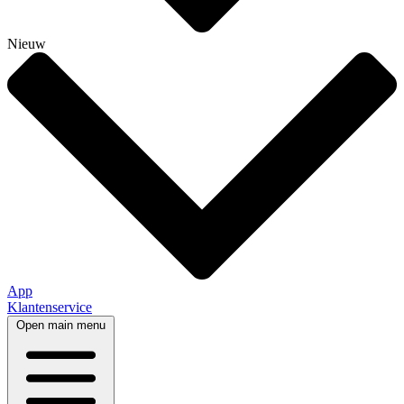
Nieuw
App
Klantenservice
Open main menu