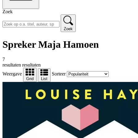
Zoek
Zoek
Spreker Maja Hamoen
7
resultaten
resultaten
Weergave
Sorteer
Grid
List