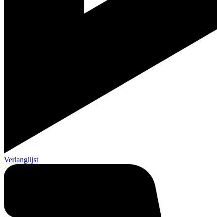
Verlanglijst