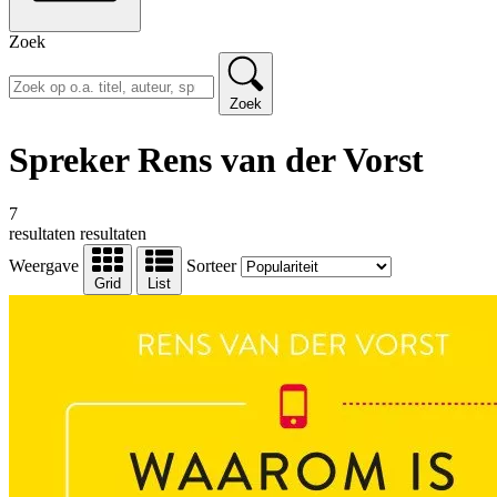
Zoek
Zoek
Spreker Rens van der Vorst
7
resultaten
resultaten
Weergave
Sorteer
Grid
List