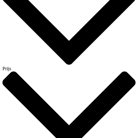
Prijs