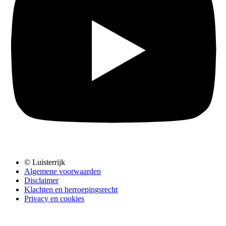
© Luisterrijk
Algemene voorwaarden
Disclaimer
Klachten en herroepingsrecht
Privacy en cookies