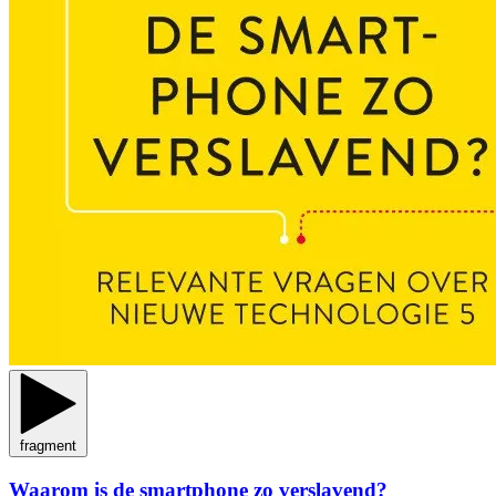
fragment
Waarom is de smartphone zo verslavend?