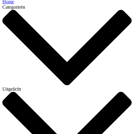
Home
Categorieën
Uitgelicht