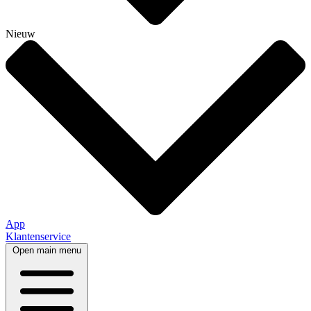
Nieuw
App
Klantenservice
Open main menu