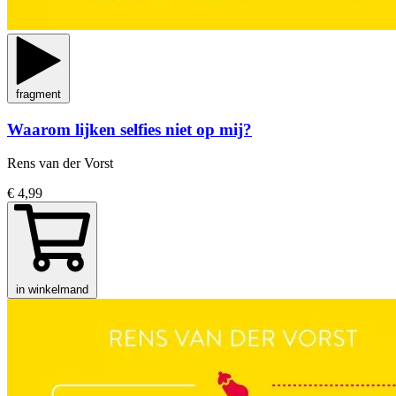
fragment
Waarom lijken selfies niet op mij?
Rens van der Vorst
€ 4,99
in winkelmand