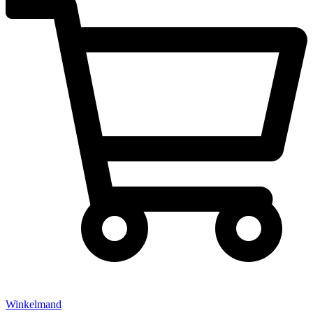
Winkelmand