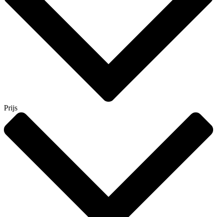
Prijs