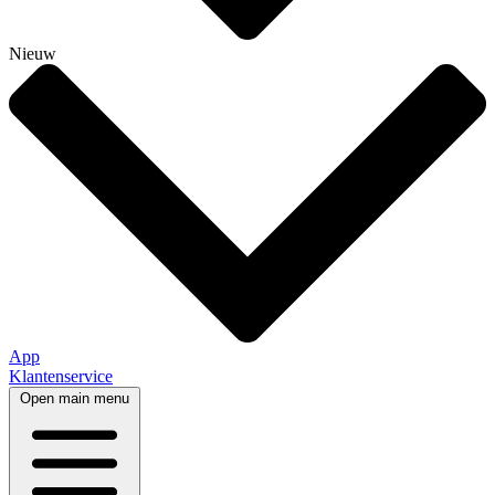
Nieuw
App
Klantenservice
Open main menu