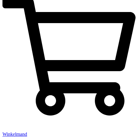
Winkelmand