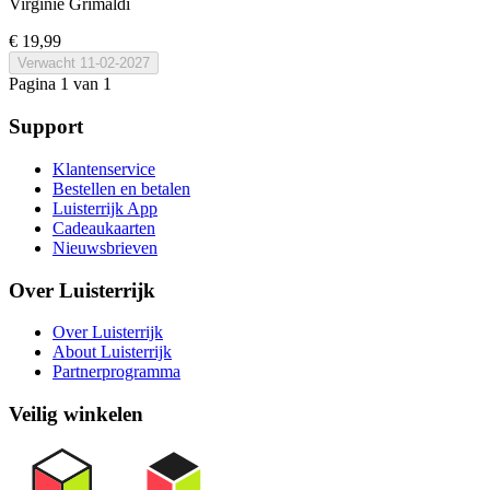
Virginie Grimaldi
€ 19,99
Verwacht
11-02-2027
Pagina 1 van 1
Support
Klantenservice
Bestellen en betalen
Luisterrijk App
Cadeaukaarten
Nieuwsbrieven
Over Luisterrijk
Over Luisterrijk
About Luisterrijk
Partnerprogramma
Veilig winkelen