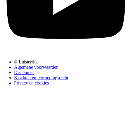
© Luisterrijk
Algemene voorwaarden
Disclaimer
Klachten en herroepingsrecht
Privacy en cookies