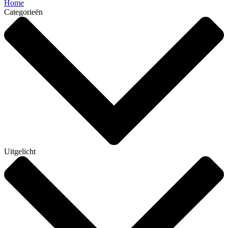
Home
Categorieën
Uitgelicht