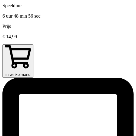
Speelduur
6 uur 48 min
56 sec
Prijs
€ 14,99
in winkelmand