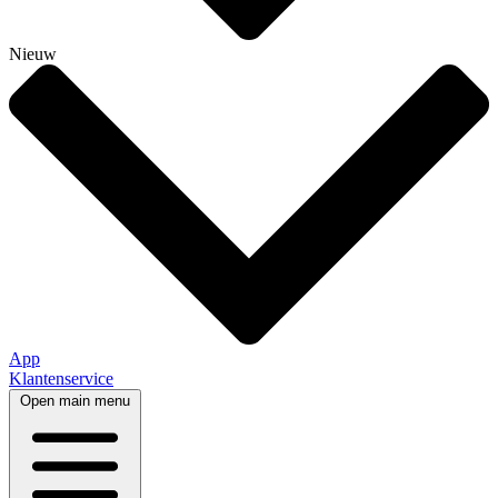
Nieuw
App
Klantenservice
Open main menu