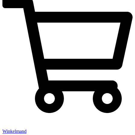
Winkelmand