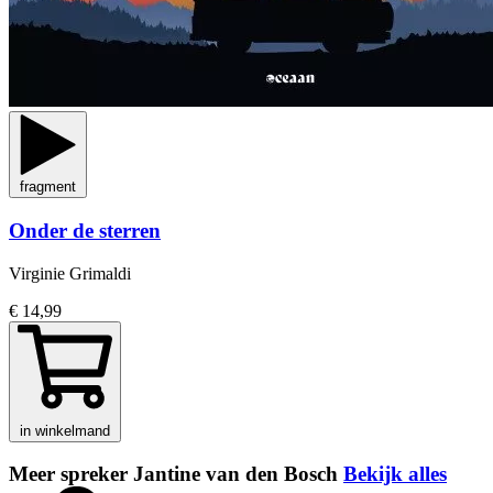
fragment
Onder de sterren
Virginie Grimaldi
€ 14,99
in winkelmand
Meer spreker Jantine van den Bosch
Bekijk alles