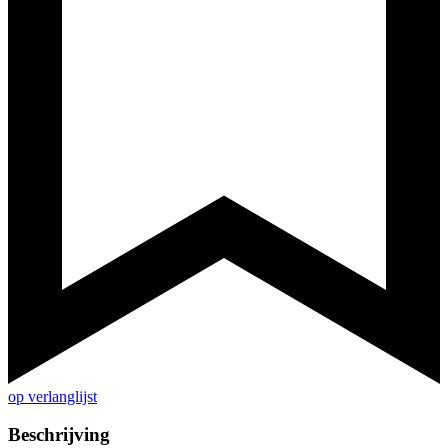
op verlanglijst
Beschrijving