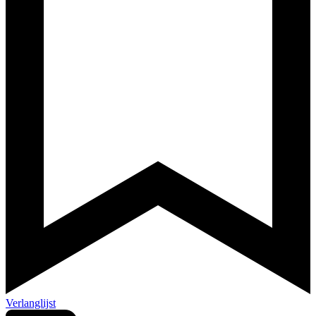
Verlanglijst