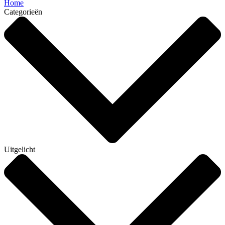
Home
Categorieën
Uitgelicht