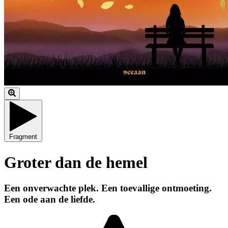
Fragment
Groter dan de hemel
Een onverwachte plek. Een toevallige ontmoeting.
Een ode aan de liefde.