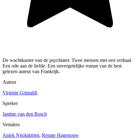
De wachtkamer van de psychiater. Twee mensen met een verhaal.
Een ode aan de liefde. Een onvergetelijke roman van de best
gelezen auteur van Frankrijk.
Auteur
Virginie Grimaldi
Spreker
Jantine van den Bosch
Vertalers
Aniek Njiokiktjien
,
Renate Hagenouw