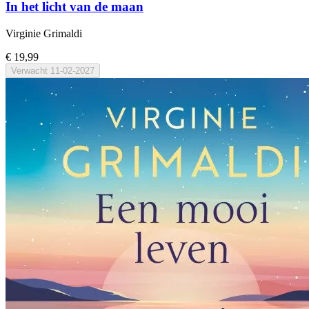
In het licht van de maan
Virginie Grimaldi
€ 19,99
Verwacht
11-02-2027