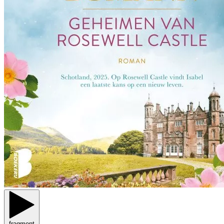
fragment