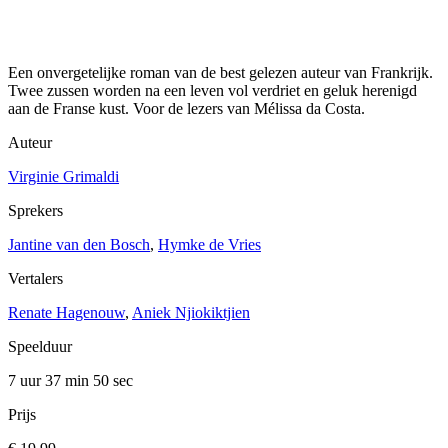
Een onvergetelijke roman van de best gelezen auteur van Frankrijk.
Twee zussen worden na een leven vol verdriet en geluk herenigd
aan de Franse kust. Voor de lezers van Mélissa da Costa.
Auteur
Virginie Grimaldi
Sprekers
Jantine van den Bosch
,
Hymke de Vries
Vertalers
Renate Hagenouw
,
Aniek Njiokiktjien
Speelduur
7 uur 37 min
50 sec
Prijs