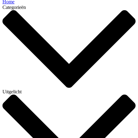
Home
Categorieën
Uitgelicht