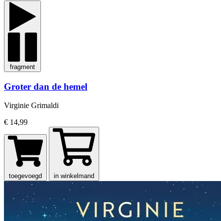
fragment
Groter dan de hemel
Virginie Grimaldi
€ 14,99
toegevoegd
in winkelmand