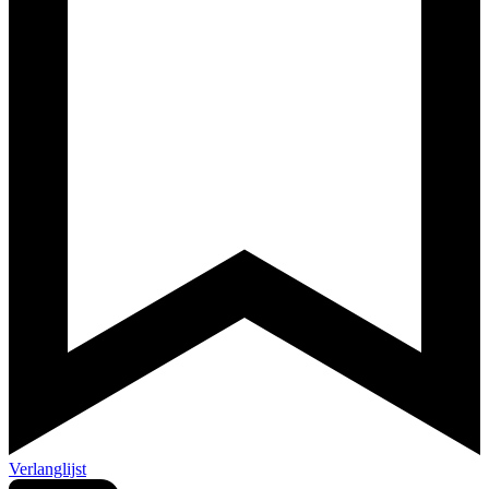
Verlanglijst