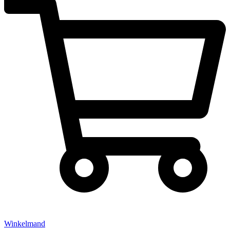
Winkelmand