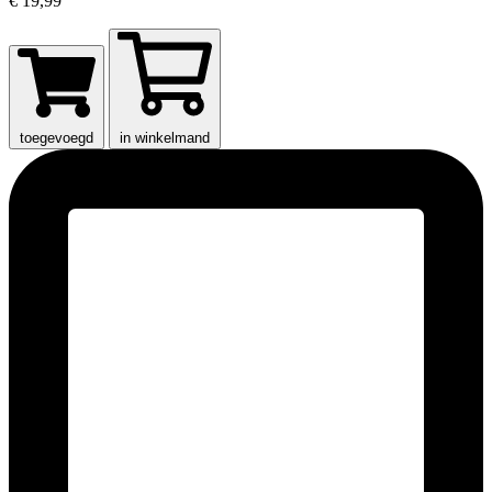
€ 19,99
toegevoegd
in winkelmand