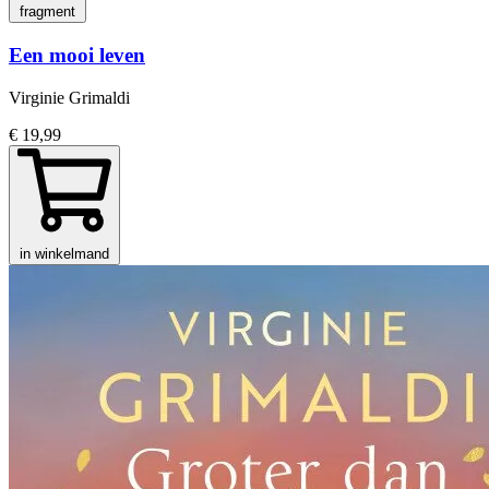
fragment
Een mooi leven
Virginie Grimaldi
€ 19,99
in winkelmand