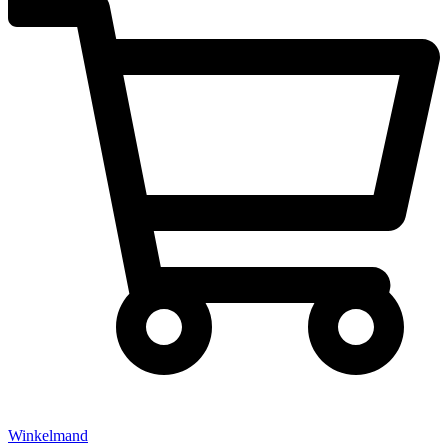
Winkelmand