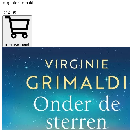
Virginie Grimaldi
€ 14,99
in winkelmand