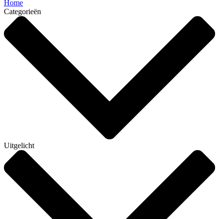
Home
Categorieën
Uitgelicht