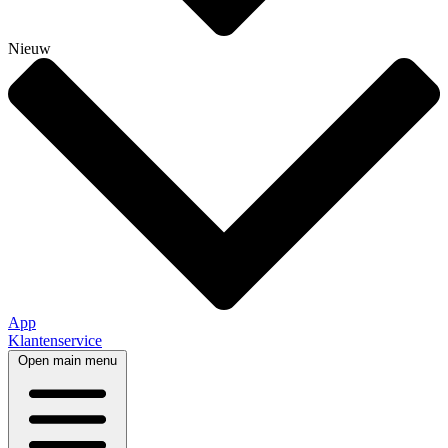
Nieuw
App
Klantenservice
Open main menu