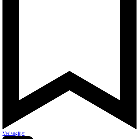
Verlanglijst