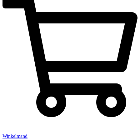
Winkelmand