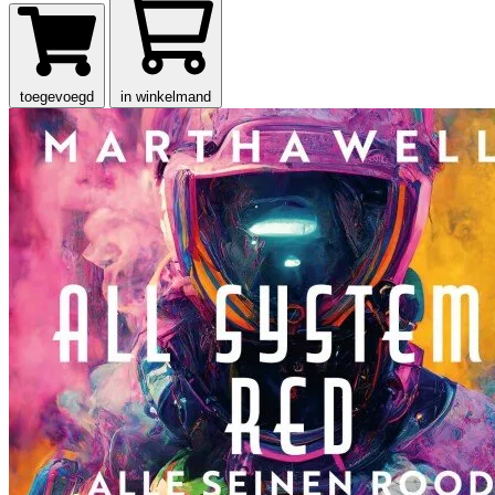
toegevoegd
in winkelmand