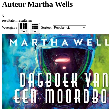
Auteur Martha Wells
5
resultaten
resultaten
Weergave
Sorteer
Grid
List