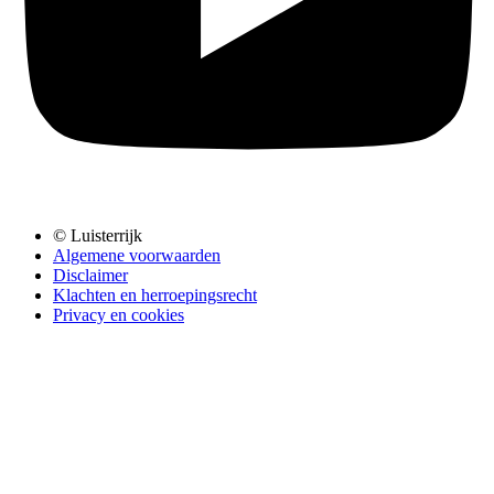
© Luisterrijk
Algemene voorwaarden
Disclaimer
Klachten en herroepingsrecht
Privacy en cookies