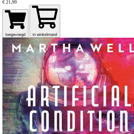
€ 21,99
toegevoegd
in winkelmand