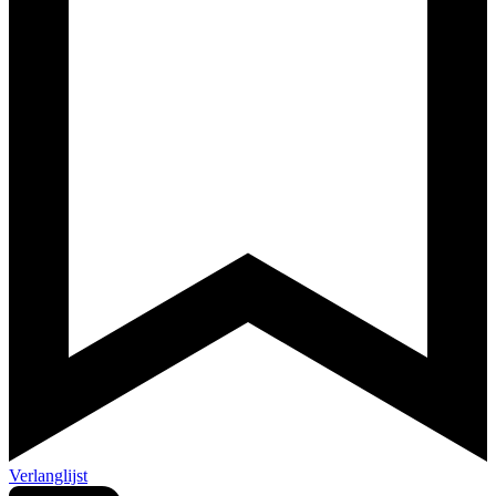
Verlanglijst