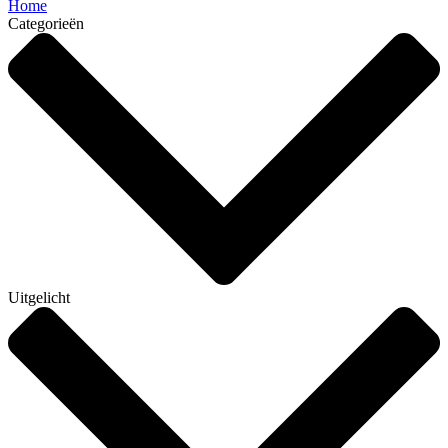
Home
Categorieën
Uitgelicht