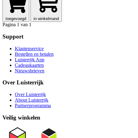
toegevoegd
in winkelmand
Pagina 1 van 1
Support
Klantenservice
Bestellen en betalen
Luisterrijk App
Cadeaukaarten
Nieuwsbrieven
Over Luisterrijk
Over Luisterrijk
About Luisterrijk
Partnerprogramma
Veilig winkelen