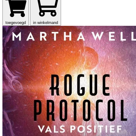
toegevoegd
in winkelmand