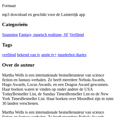
Formaat
mp3 download en geschikt voor de Luisterrijk app
Categorieën
Spanning
Fantasy, magisch realisme, SF
Verfilmd
Tags
verfilmd
bekend van tv
apple tv+
murderbot diaries
Over de auteur
Martha Wells is een internationale bestsellerauteur van science
fiction en fantasy-verhalen. Ze heeft meerdere Nebula Awards,
Hugo Awards, Locus Awards, en een Dragon Award gewonnen.
Haar boeken waren te vinden op onder andere de USA
TodayBestseller List, de Sunday TimesBestseller List en de New
York TimesBestseller List. Haar boeken over Moordbot zijn in ruim
30 landen verschenen.
Martha Wells is een internationale bestsellerauteur van science
fiction en fantasy-verhalen. Ze heeft meerdere Nebula Awards,