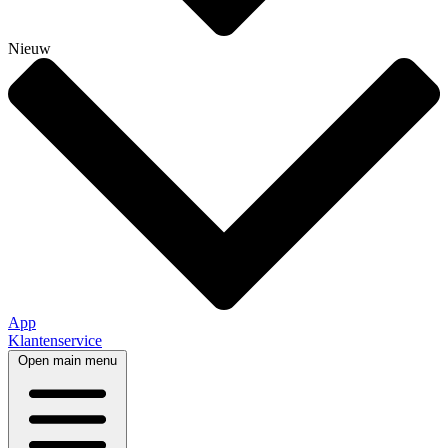
Nieuw
App
Klantenservice
Open main menu