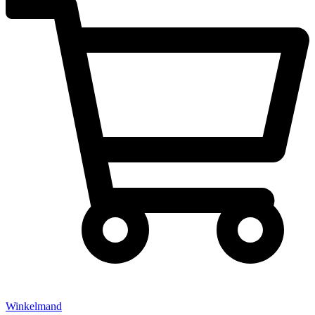
Winkelmand