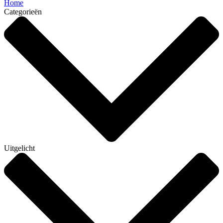
Home
Categorieën
Uitgelicht