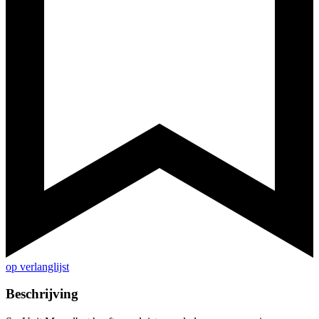
op verlanglijst
Beschrijving