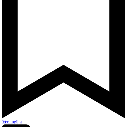
Verlanglijst