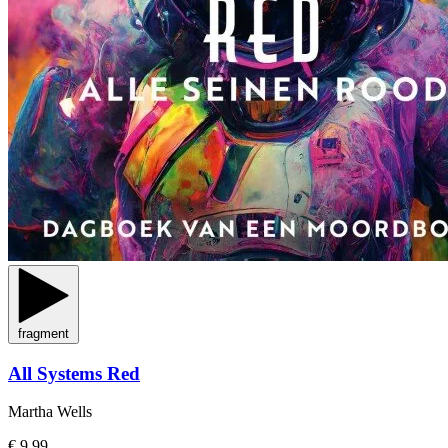
fragment
All Systems Red
Martha Wells
€ 9,99