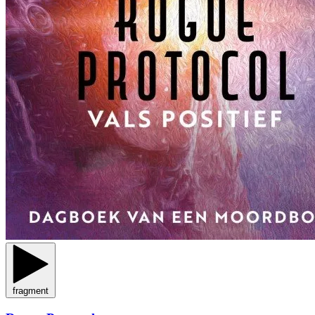
fragment