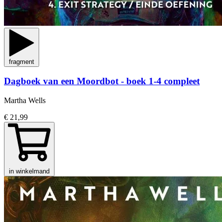
fragment
Dagboek van een Moordbot - boek 1-4 compleet
Martha Wells
€ 21,99
in winkelmand