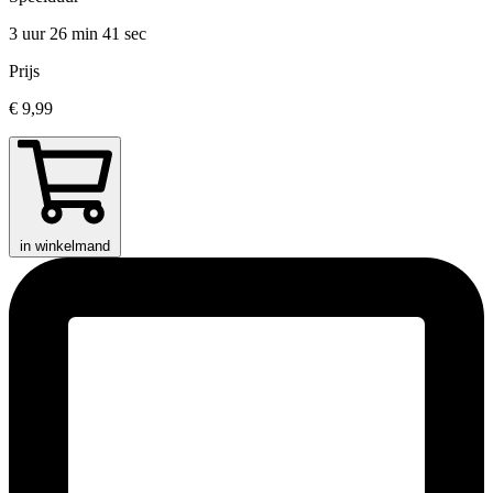
3 uur 26 min
41 sec
Prijs
€ 9,99
in winkelmand