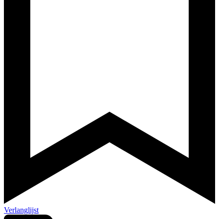
Verlanglijst