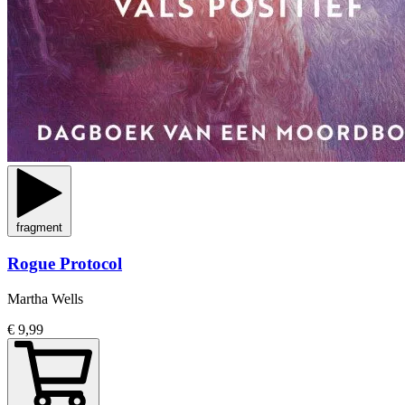
fragment
Rogue Protocol
Martha Wells
€ 9,99