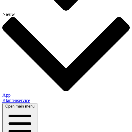
Nieuw
App
Klantenservice
Open main menu