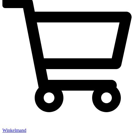
Winkelmand