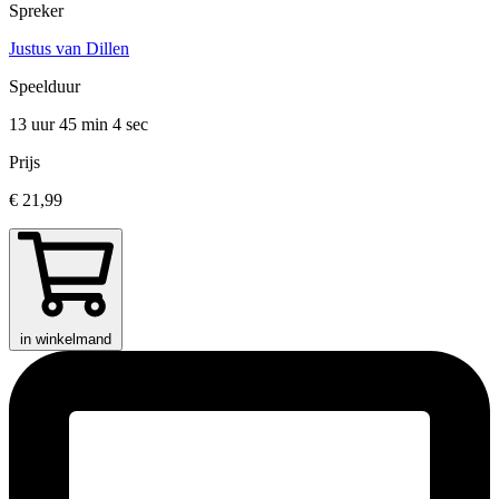
Spreker
Justus van Dillen
Speelduur
13 uur 45 min
4 sec
Prijs
€ 21,99
in winkelmand