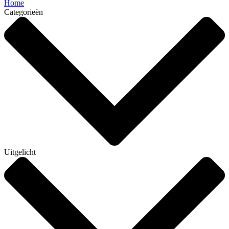
Home
Categorieën
Uitgelicht