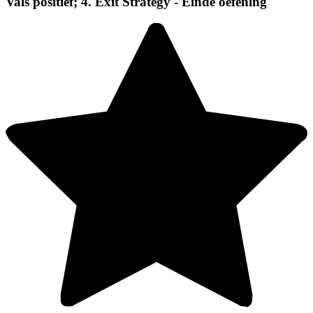
Vals positief; 4. Exit Strategy - Einde oefening