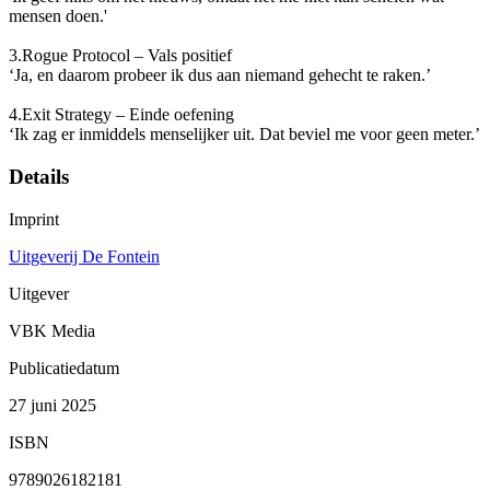
mensen doen.'
3.Rogue Protocol – Vals positief
‘Ja, en daarom probeer ik dus aan niemand gehecht te raken.’
4.Exit Strategy – Einde oefening
‘Ik zag er inmiddels menselijker uit. Dat beviel me voor geen meter.’
Details
Imprint
Uitgeverij De Fontein
Uitgever
VBK Media
Publicatiedatum
27 juni 2025
ISBN
9789026182181