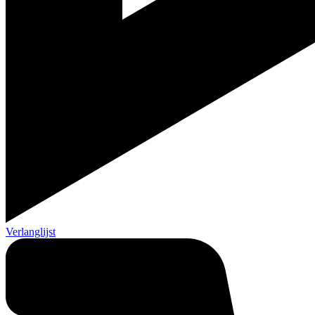
Verlanglijst