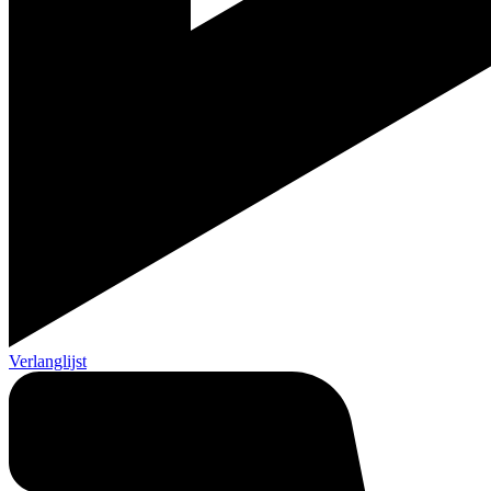
Verlanglijst