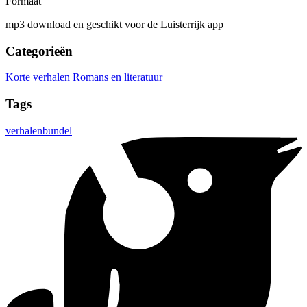
Formaat
mp3 download en geschikt voor de Luisterrijk app
Categorieën
Korte verhalen
Romans en literatuur
Tags
verhalenbundel