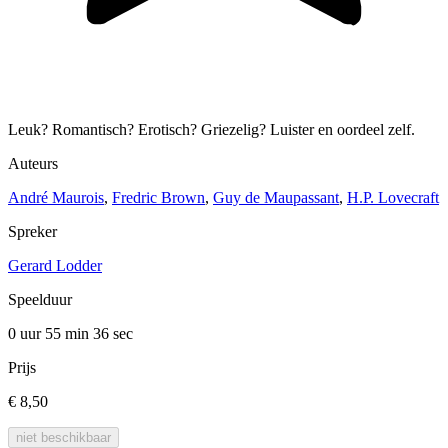
Leuk? Romantisch? Erotisch? Griezelig? Luister en oordeel zelf.
Auteurs
André Maurois
,
Fredric Brown
,
Guy de Maupassant
,
H.P. Lovecraft
Spreker
Gerard Lodder
Speelduur
0 uur 55 min
36 sec
Prijs
€ 8,50
niet beschikbaar