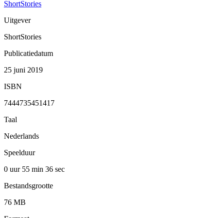
ShortStories
Uitgever
ShortStories
Publicatiedatum
25 juni 2019
ISBN
7444735451417
Taal
Nederlands
Speelduur
0 uur 55 min
36 sec
Bestandsgrootte
76 MB