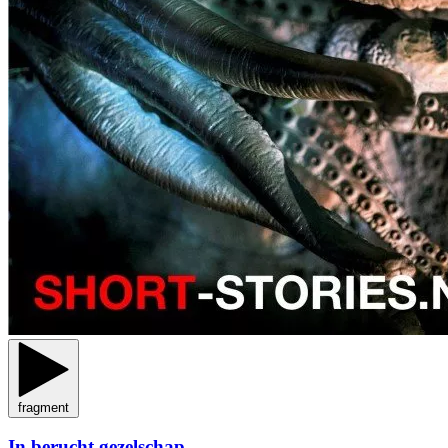
fragment
In berucht gezelschap