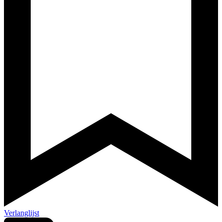
Verlanglijst