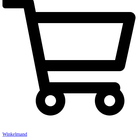
Winkelmand