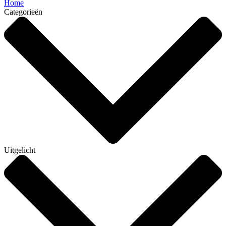
Home
Categorieën
Uitgelicht