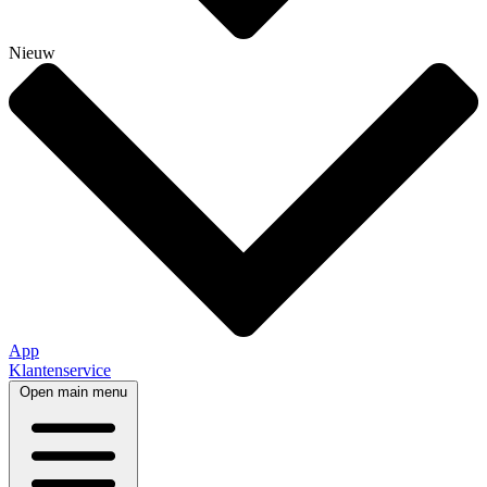
Nieuw
App
Klantenservice
Open main menu