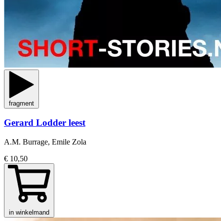
fragment
Gerard Lodder leest
A.M. Burrage, Emile Zola
€ 10,50
in winkelmand