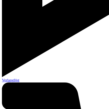
Verlanglijst