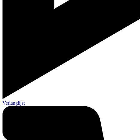
Verlanglijst