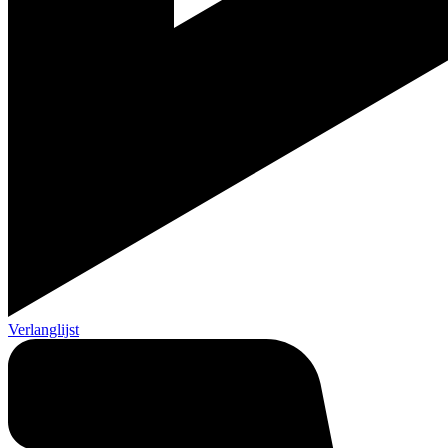
Verlanglijst