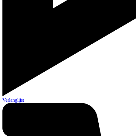
Verlanglijst