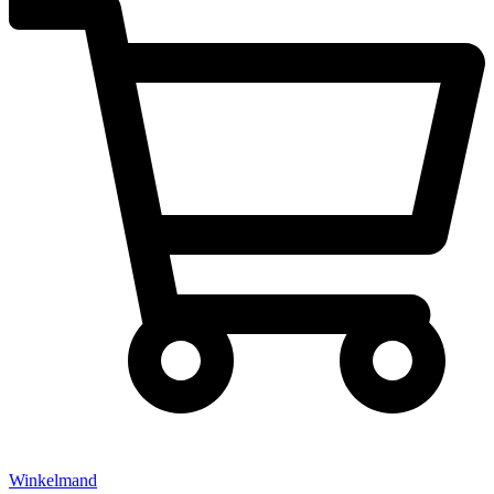
Winkelmand