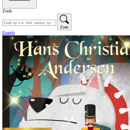
Zoek
Zoek
Engels