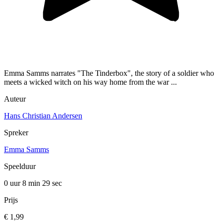
Emma Samms narrates "The Tinderbox", the story of a soldier who
meets a wicked witch on his way home from the war ...
Auteur
Hans Christian Andersen
Spreker
Emma Samms
Speelduur
0 uur 8 min
29 sec
Prijs
€ 1,99