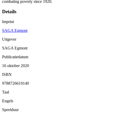
combating poverty since 1920.
Details
Imprint
SAGA Egmont
Uitgever
SAGA Egmont
Publicatiedatum
16 oktober 2020
ISBN
9788726619140
Taal
Engels
Speelduur