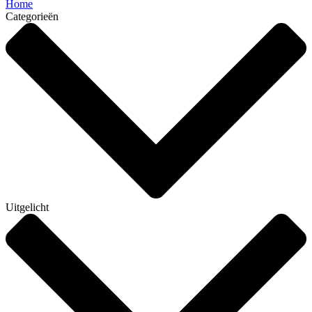
Home
Categorieën
Uitgelicht