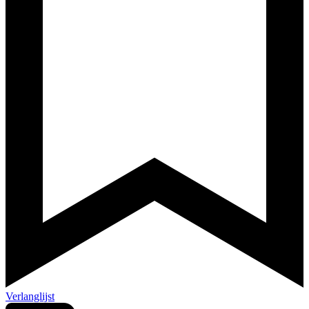
Verlanglijst