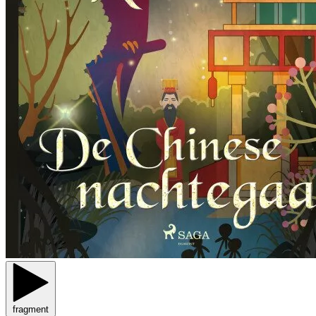
fragment