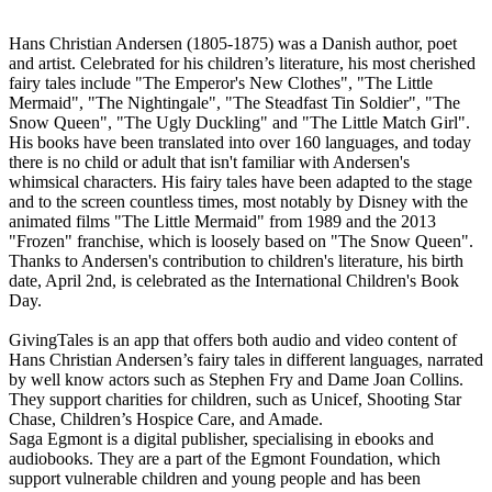
Hans Christian Andersen (1805-1875) was a Danish author, poet
and artist. Celebrated for his children’s literature, his most cherished
fairy tales include "The Emperor's New Clothes", "The Little
Mermaid", "The Nightingale", "The Steadfast Tin Soldier", "The
Snow Queen", "The Ugly Duckling" and "The Little Match Girl".
His books have been translated into over 160 languages, and today
there is no child or adult that isn't familiar with Andersen's
whimsical characters. His fairy tales have been adapted to the stage
and to the screen countless times, most notably by Disney with the
animated films "The Little Mermaid" from 1989 and the 2013
"Frozen" franchise, which is loosely based on "The Snow Queen".
Thanks to Andersen's contribution to children's literature, his birth
date, April 2nd, is celebrated as the International Children's Book
Day.
GivingTales is an app that offers both audio and video content of
Hans Christian Andersen’s fairy tales in different languages, narrated
by well know actors such as Stephen Fry and Dame Joan Collins.
They support charities for children, such as Unicef, Shooting Star
Chase, Children’s Hospice Care, and Amade.
Saga Egmont is a digital publisher, specialising in ebooks and
audiobooks. They are a part of the Egmont Foundation, which
support vulnerable children and young people and has been