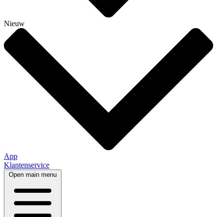
Nieuw
App
Klantenservice
Open main menu