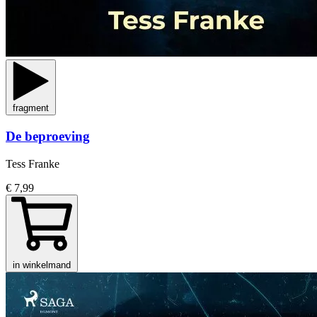
fragment
De beproeving
Tess Franke
€ 7,99
in winkelmand