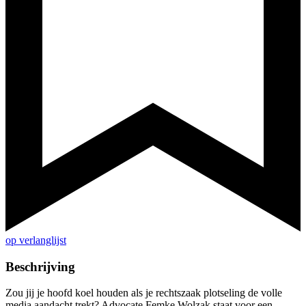
op verlanglijst
Beschrijving
Zou jij je hoofd koel houden als je rechtszaak plotseling de volle
media aandacht trekt? Advocate Femke Wolzak staat voor een