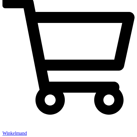
Winkelmand