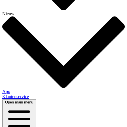
Nieuw
App
Klantenservice
Open main menu