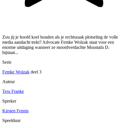
Zou jij je hoofd koel houden als je rechtszaak plotseling de volle
media aandacht trekt? Advocate Femke Wolzak staat voor een
enorme uitdaging wanneer ze moordverdachte Moustafa D.
bijstaat...
Serie
Femke Wolzak
deel 3
Auteur
Tess Franke
Spreker
Kirsten Fennis
Speelduur