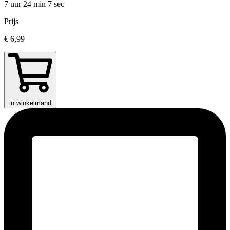
7 uur 24 min
7 sec
Prijs
€ 6,99
in winkelmand