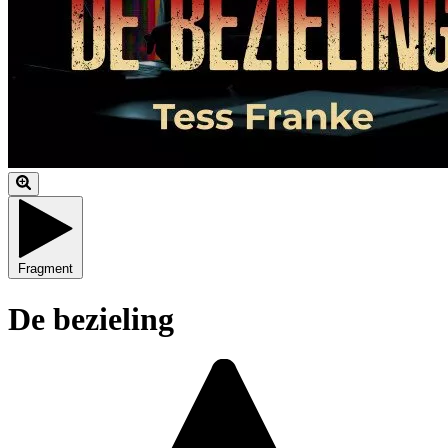
Fragment
De bezieling