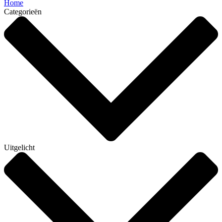
Home
Categorieën
Uitgelicht