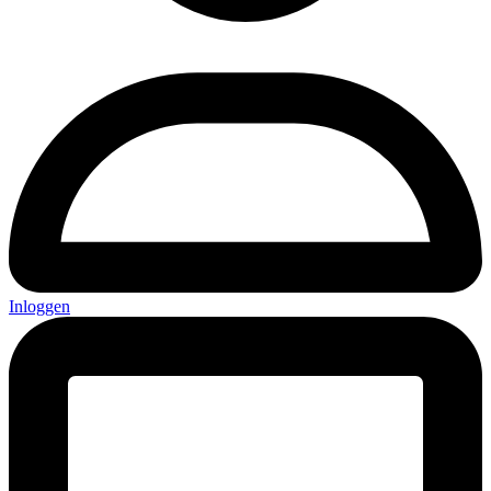
Inloggen