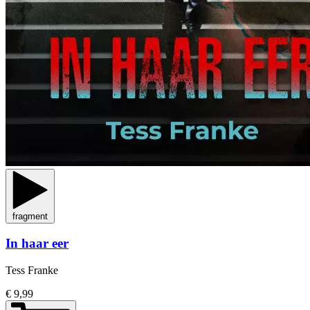
fragment
In haar eer
Tess Franke
€ 9,99