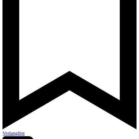
Verlanglijst