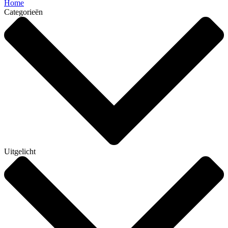
Home
Categorieën
Uitgelicht