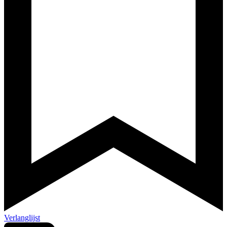
Verlanglijst