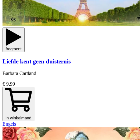
fragment
Liefde kent geen duisternis
Barbara Cartland
€ 9,99
in winkelmand
Engels