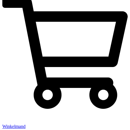
Winkelmand