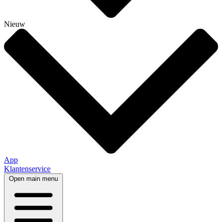
Nieuw
App
Klantenservice
Open main menu