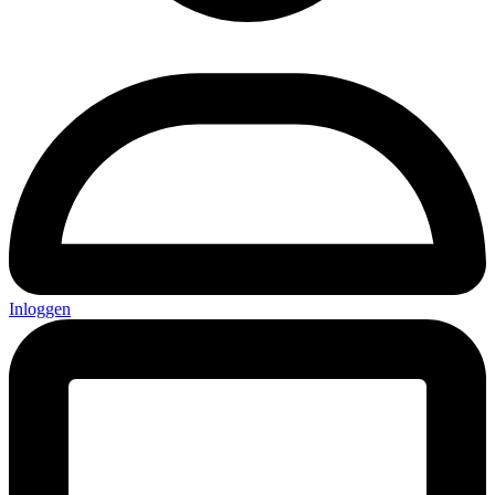
Inloggen