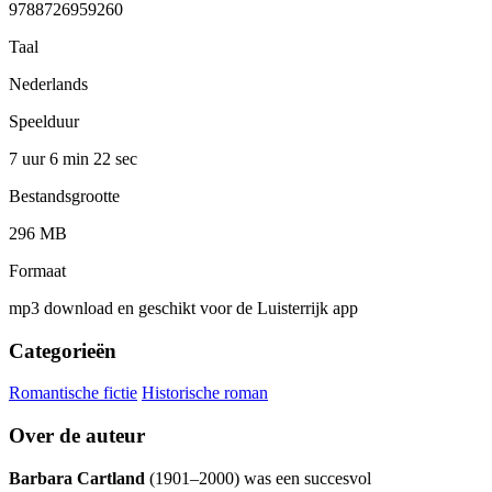
9788726959260
Taal
Nederlands
Speelduur
7 uur 6 min
22 sec
Bestandsgrootte
296 MB
Formaat
mp3 download en geschikt voor de Luisterrijk app
Categorieën
Romantische fictie
Historische roman
Over de auteur
Barbara Cartland
(1901–2000) was een succesvol