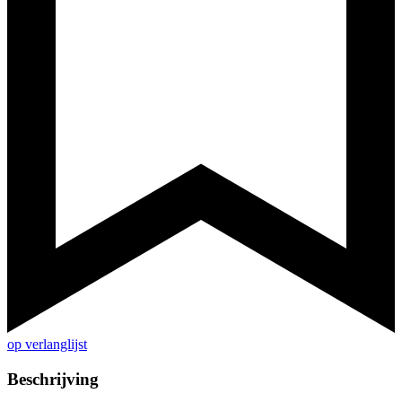
op verlanglijst
Beschrijving