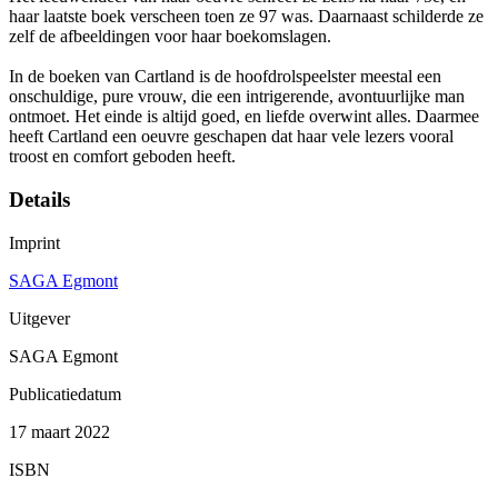
haar laatste boek verscheen toen ze 97 was. Daarnaast schilderde ze
zelf de afbeeldingen voor haar boekomslagen.
In de boeken van Cartland is de hoofdrolspeelster meestal een
onschuldige, pure vrouw, die een intrigerende, avontuurlijke man
ontmoet. Het einde is altijd goed, en liefde overwint alles. Daarmee
heeft Cartland een oeuvre geschapen dat haar vele lezers vooral
troost en comfort geboden heeft.
Details
Imprint
SAGA Egmont
Uitgever
SAGA Egmont
Publicatiedatum
17 maart 2022
ISBN