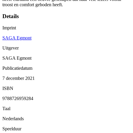
troost en comfort geboden heeft.
Details
Imprint
SAGA Egmont
Uitgever
SAGA Egmont
Publicatiedatum
7 december 2021
ISBN
9788726959284
Taal
Nederlands
Speelduur