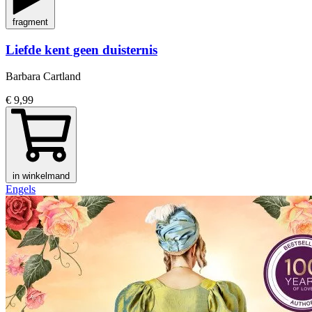
fragment
Liefde kent geen duisternis
Barbara Cartland
€ 9,99
in winkelmand
Engels