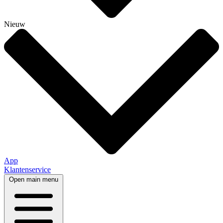
Nieuw
App
Klantenservice
Open main menu