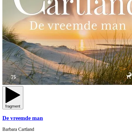
fragment
De vreemde man
Barbara Cartland