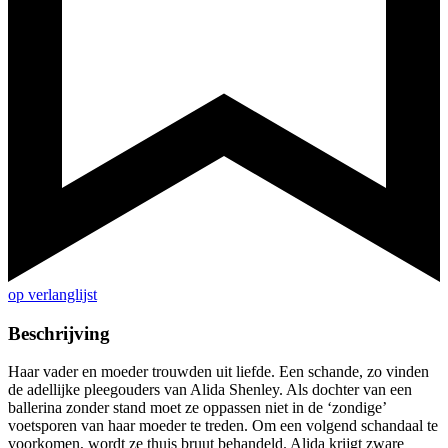
op verlanglijst
Beschrijving
Haar vader en moeder trouwden uit liefde. Een schande, zo vinden
de adellijke pleegouders van Alida Shenley. Als dochter van een
ballerina zonder stand moet ze oppassen niet in de ‘zondige’
voetsporen van haar moeder te treden. Om een volgend schandaal te
voorkomen, wordt ze thuis bruut behandeld. Alida krijgt zware