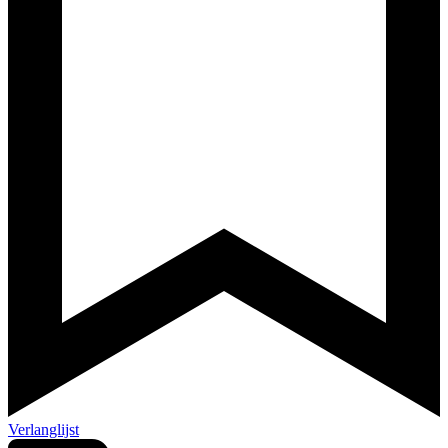
Verlanglijst