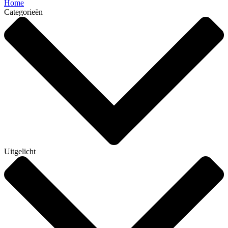
Home
Categorieën
Uitgelicht