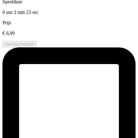
Speelduur
6 uur 2 min
23 sec
Prijs
€ 6,99
niet beschikbaar