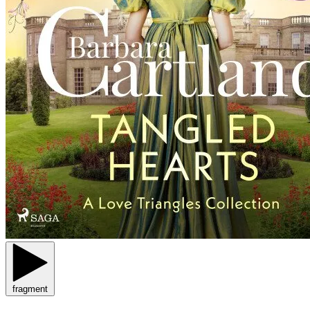
fragment