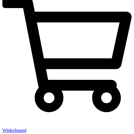
Winkelmand