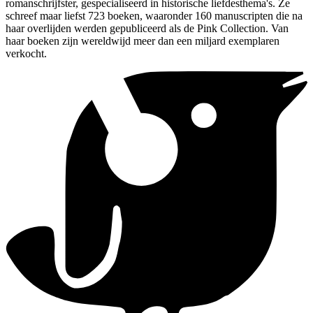
romanschrijfster, gespecialiseerd in historische liefdesthema's. Ze
schreef maar liefst 723 boeken, waaronder 160 manuscripten die na
haar overlijden werden gepubliceerd als de Pink Collection. Van
haar boeken zijn wereldwijd meer dan een miljard exemplaren
verkocht.