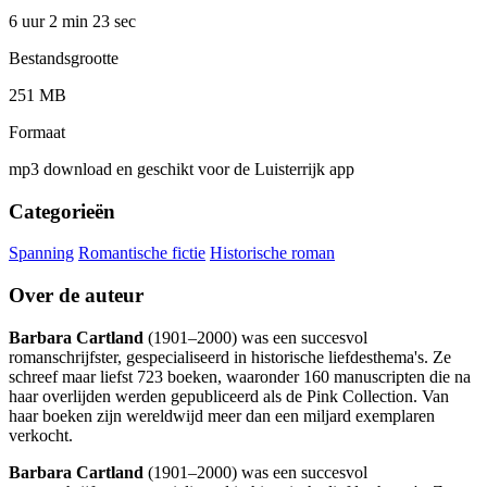
6 uur 2 min
23 sec
Bestandsgrootte
251 MB
Formaat
mp3 download en geschikt voor de Luisterrijk app
Categorieën
Spanning
Romantische fictie
Historische roman
Over de auteur
Barbara Cartland
(1901–2000) was een succesvol
romanschrijfster, gespecialiseerd in historische liefdesthema's. Ze
schreef maar liefst 723 boeken, waaronder 160 manuscripten die na
haar overlijden werden gepubliceerd als de Pink Collection. Van
haar boeken zijn wereldwijd meer dan een miljard exemplaren
verkocht.
Barbara Cartland
(1901–2000) was een succesvol