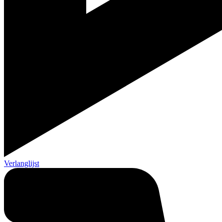
Verlanglijst