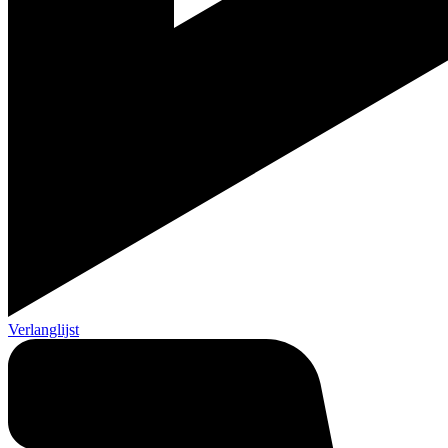
Verlanglijst