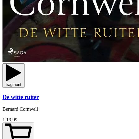
fragment
De witte ruiter
Bernard Cornwell
€ 19,99