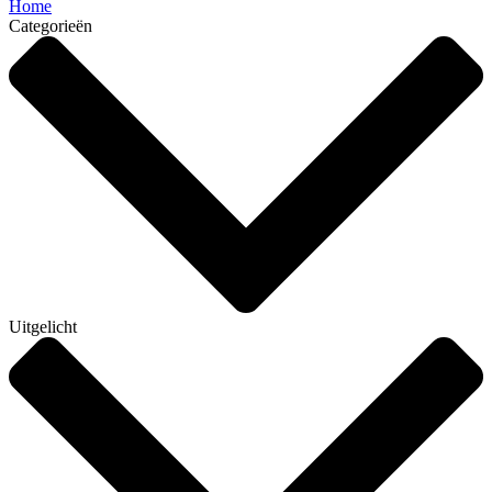
Home
Categorieën
Uitgelicht