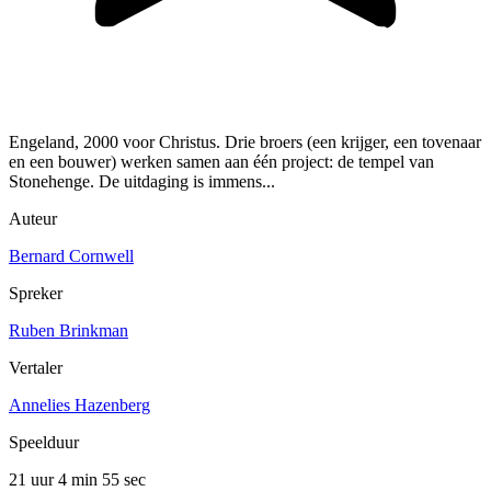
Engeland, 2000 voor Christus. Drie broers (een krijger, een tovenaar
en een bouwer) werken samen aan één project: de tempel van
Stonehenge. De uitdaging is immens...
Auteur
Bernard Cornwell
Spreker
Ruben Brinkman
Vertaler
Annelies Hazenberg
Speelduur
21 uur 4 min
55 sec