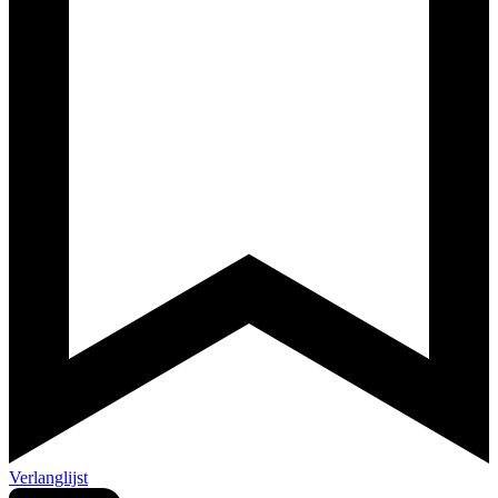
Verlanglijst