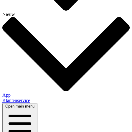
Nieuw
App
Klantenservice
Open main menu