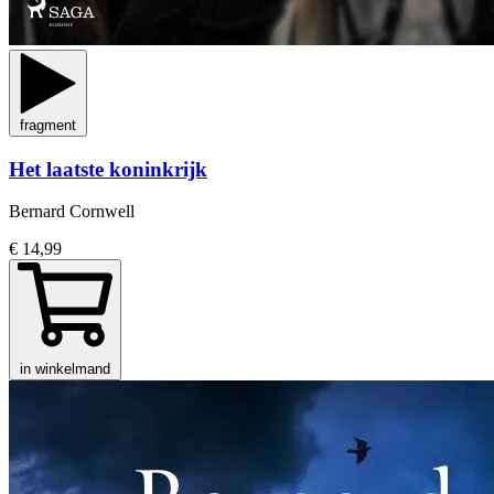
fragment
Het laatste koninkrijk
Bernard Cornwell
€ 14,99
in winkelmand