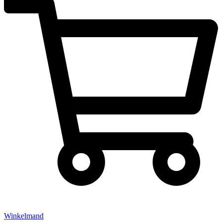
Winkelmand