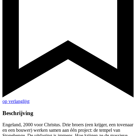
op verlanglijst
Beschrijving
Engeland, 2000 voor Christus. Drie broers (een krijger, een tovenaar
en een bouwer) werken samen aan één project: de tempel van
Stonehenge. De uitdaging is immens. Hoe krijgen ze de massieve