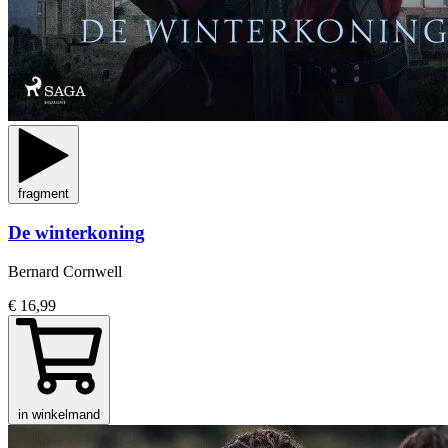
fragment
De winterkoning
Bernard Cornwell
€ 16,99
in winkelmand