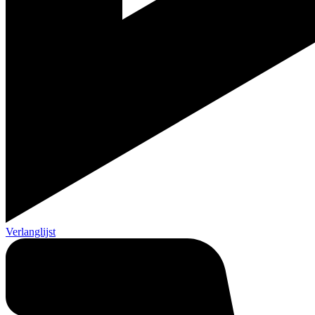
Verlanglijst