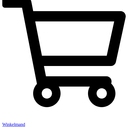
Winkelmand