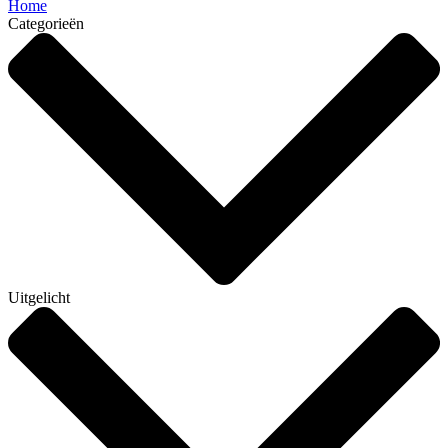
Home
Categorieën
Uitgelicht