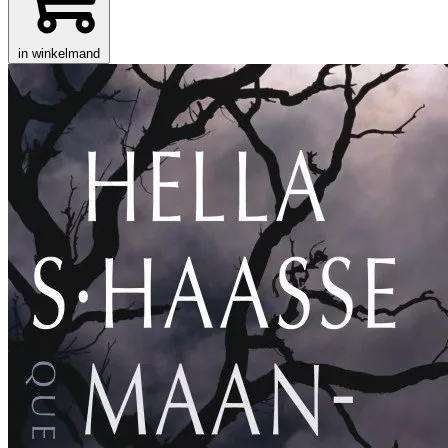
in winkelmand