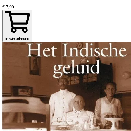
€ 7,99
in winkelmand