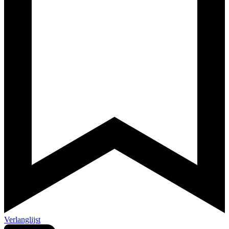
Verlanglijst