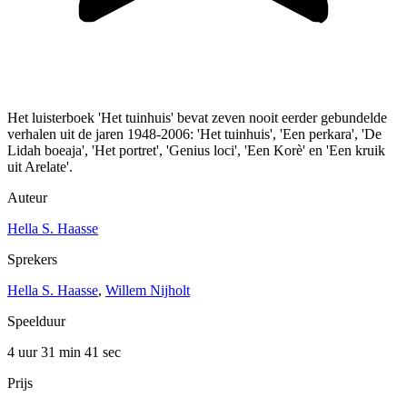
Het luisterboek 'Het tuinhuis' bevat zeven nooit eerder gebundelde
verhalen uit de jaren 1948-2006: 'Het tuinhuis', 'Een perkara', 'De
Lidah boeaja', 'Het portret', 'Genius loci', 'Een Korè' en 'Een kruik
uit Arelate'.
Auteur
Hella S. Haasse
Sprekers
Hella S. Haasse
,
Willem Nijholt
Speelduur
4 uur 31 min
41 sec
Prijs