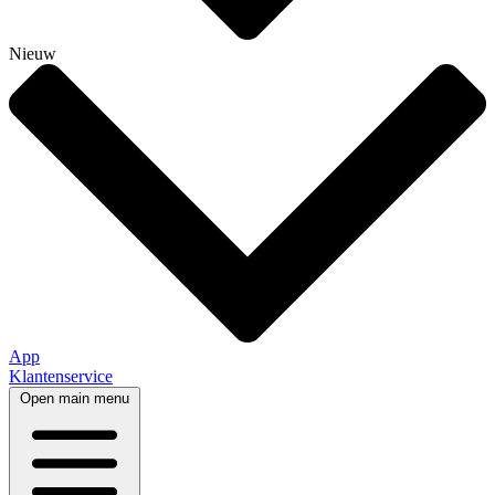
Nieuw
App
Klantenservice
Open main menu