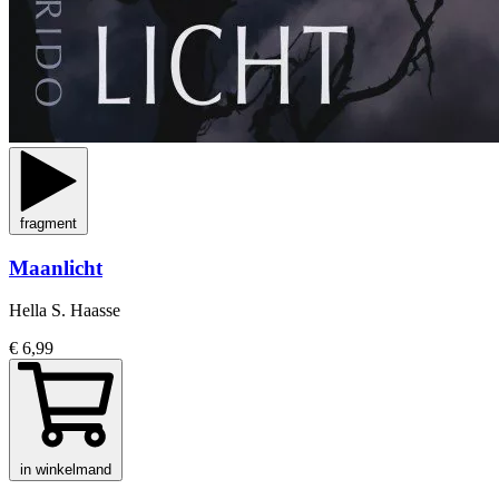
fragment
Maanlicht
Hella S. Haasse
€ 6,99
in winkelmand