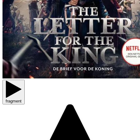
fragment