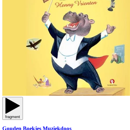
fragment
Gouden Boekjes Muziekdoos