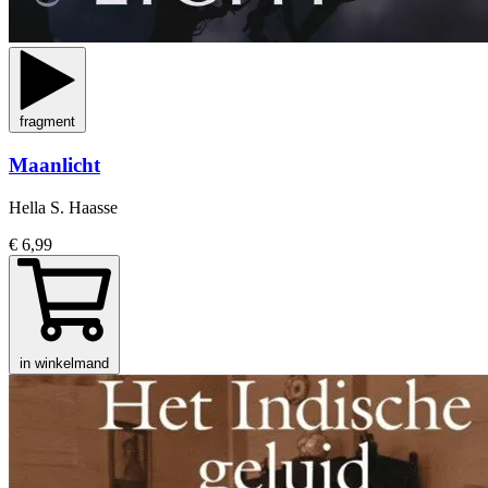
fragment
Maanlicht
Hella S. Haasse
€ 6,99
in winkelmand