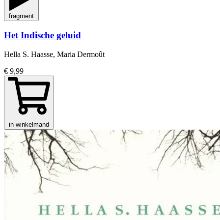
fragment
Het Indische geluid
Hella S. Haasse, Maria Dermoût
€ 9,99
in winkelmand