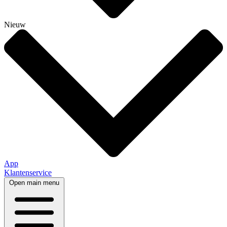
Nieuw
App
Klantenservice
Open main menu