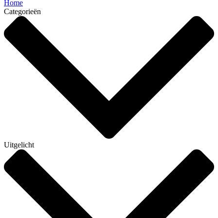
Home
Categorieën
Uitgelicht