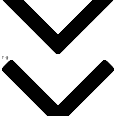
Prijs