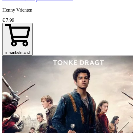
Henny Vrienten
€ 7,99
in winkelmand