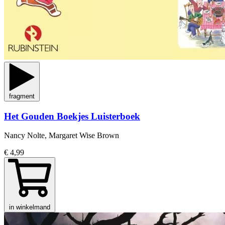
fragment
Het Gouden Boekjes Luisterboek
Nancy Nolte, Margaret Wise Brown
€ 4,99
in winkelmand