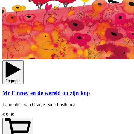
fragment
Mr Finney en de wereld op zijn kop
Laurentien van Oranje, Sieb Posthuma
€ 9,99