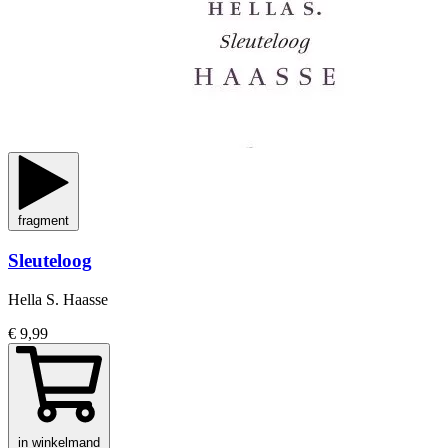
fragment
Sleuteloog
Hella S. Haasse
€ 9,99
in winkelmand