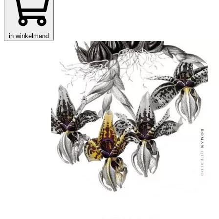
in winkelmand