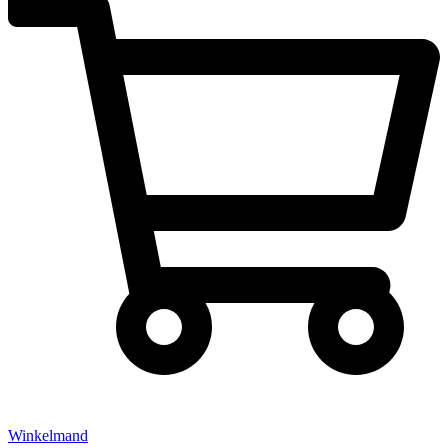
Winkelmand