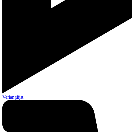
Verlanglijst