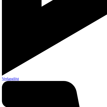
Verlanglijst