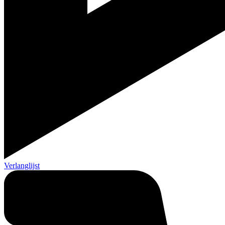
Verlanglijst