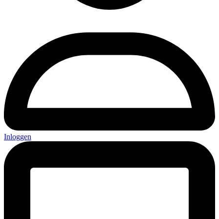
Inloggen