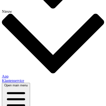
Nieuw
App
Klantenservice
Open main menu