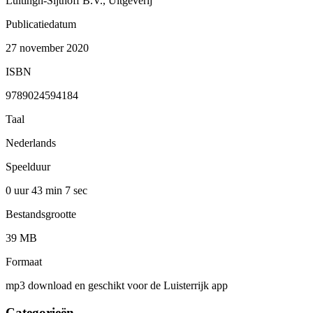
Luitingh-Sijthoff B.V., Uitgeverij
Publicatiedatum
27 november 2020
ISBN
9789024594184
Taal
Nederlands
Speelduur
0 uur 43 min
7 sec
Bestandsgrootte
39 MB
Formaat
mp3 download en geschikt voor de Luisterrijk app
Categorieën