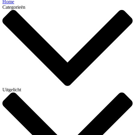
Home
Categorieën
Uitgelicht