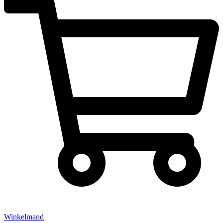
Winkelmand