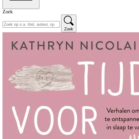
Zoek
Zoek