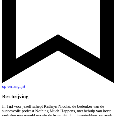
op verlanglijst
Beschrijving
In Tijd voor jezelf schept Kathryn Nicolai, de bedenker van de
succesvolle podcast Nothing Much Happens, met behulp van korte
verhalen een wereld waarin de lezer zich kan terugtrekken, op zoek