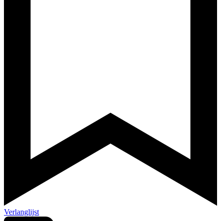
Verlanglijst