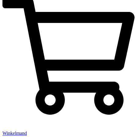
Winkelmand