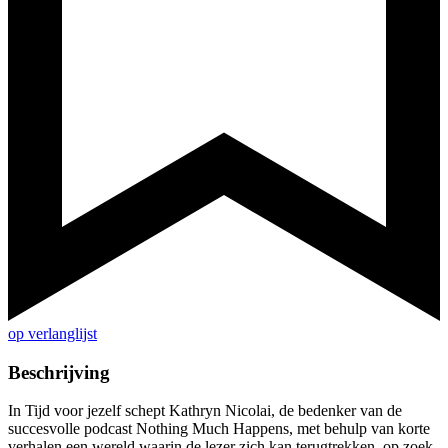
op verlanglijst
Beschrijving
In Tijd voor jezelf schept Kathryn Nicolai, de bedenker van de
succesvolle podcast Nothing Much Happens, met behulp van korte
verhalen een wereld waarin de lezer zich kan terugtrekken, op zoek