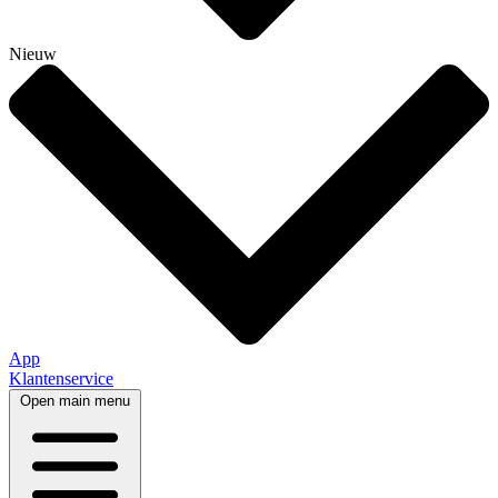
Nieuw
App
Klantenservice
Open main menu