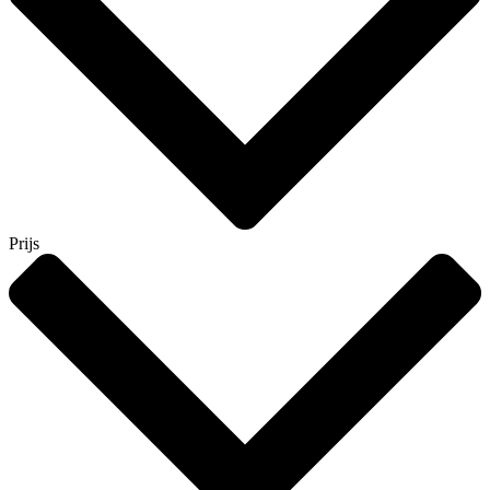
Prijs