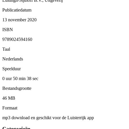
Luitingh-Sijthoff B.V., Uitgeverij
Publicatiedatum
13 november 2020
ISBN
9789024594160
Taal
Nederlands
Speelduur
0 uur 50 min
38 sec
Bestandsgrootte
46 MB
Formaat
mp3 download en geschikt voor de Luisterrijk app
Categorieën