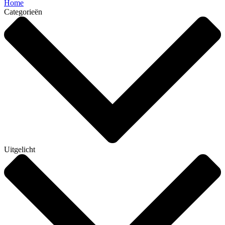
Home
Categorieën
Uitgelicht