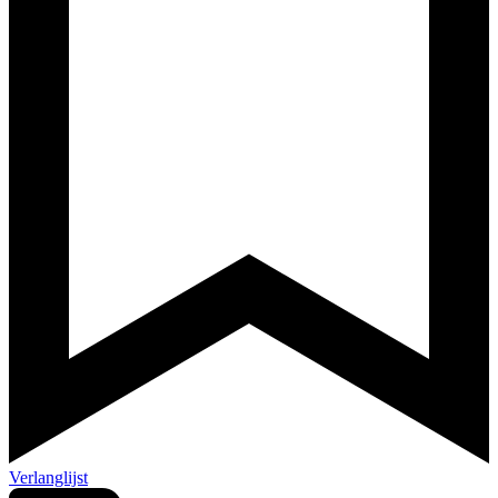
Verlanglijst